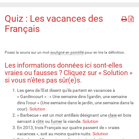
Quiz : Les vacances des
Français
Posez la souris sur un mot
souligné en pointillé
pour en lire la définition.
Les informations données ici sont-elles
vraies ou fausses ? Cliquez sur « Solution »
si vous n'êtes pas sûr(e)s.
Les gens de l'Est disent qu'ils partent en vacances à
« Gardincourt » : « Une semaine dins l'gardin, une semaine
dins l'cour » (Une semaine dans le jardin, une semaine dans la
cour).
Solution
« Barbecue » est un mot antillais désignant une
claie
en bois
servant à
rôtir
ou
fumer
la viande.
Solution
En 2013, trois Français sur quatre passent de « vraies
vacances », soit au moins quatre nuits.
Solution