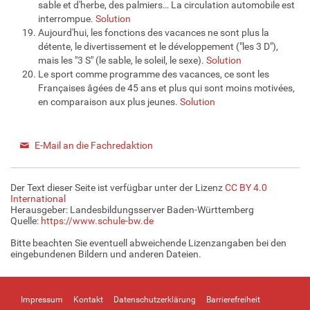
sable et d'herbe, des palmiers… La circulation automobile est
interrompue.
Solution
Aujourd'hui, les fonctions des vacances ne sont plus la
détente, le divertissement et le développement ("les 3 D"),
mais les "3 S" (le sable, le soleil, le sexe).
Solution
Le sport comme programme des vacances, ce sont les
Françaises âgées de 45 ans et plus qui sont moins motivées,
en comparaison aux plus jeunes.
Solution
E-Mail an die Fachredaktion
Der Text dieser Seite ist verfügbar unter der Lizenz
CC BY 4.0
International
Herausgeber: Landesbildungsserver Baden-Württemberg
Quelle:
https://www.schule-bw.de
Bitte beachten Sie eventuell abweichende Lizenzangaben bei den
eingebundenen Bildern und anderen Dateien.
Impressum
Kontakt
Datenschutzerklärung
Barrierefreiheit