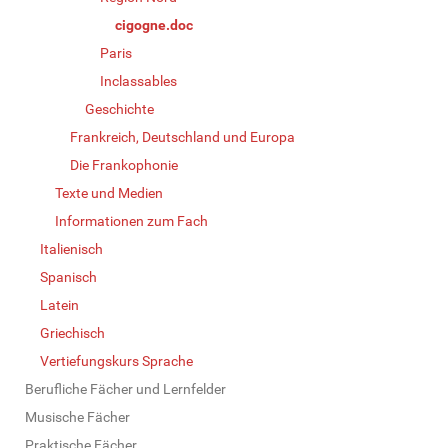
cigogne.doc
Paris
Inclassables
Geschichte
Frankreich, Deutschland und Europa
Die Frankophonie
Texte und Medien
Informationen zum Fach
Italienisch
Spanisch
Latein
Griechisch
Vertiefungskurs Sprache
Berufliche Fächer und Lernfelder
Musische Fächer
Praktische Fächer