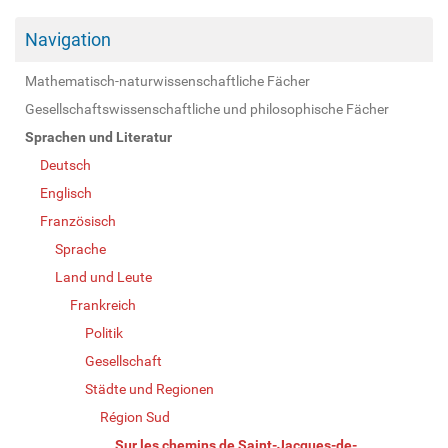
Navigation
Mathematisch-naturwissenschaftliche Fächer
Gesellschaftswissenschaftliche und philosophische Fächer
Sprachen und Literatur
Deutsch
Englisch
Französisch
Sprache
Land und Leute
Frankreich
Politik
Gesellschaft
Städte und Regionen
Région Sud
Sur les chemins de Saint-Jacques-de-