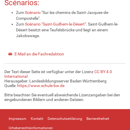
Scénarios:
Zum
Scénario
"Sur les chemins de Saint-Jacques-de-
Compostelle".
Zum
Scénario "Saint-Guilhem-le-Désert"
. Saint-Guilhem-le-
Désert besitzt eine Teufelsbrücke und liegt an einem
Jakobswege.
E-Mail an die Fachredaktion
Der Text dieser Seite ist verfügbar unter der Lizenz
CC BY 4.0
International
Herausgeber: Landesbildungsserver Baden-Württemberg
Quelle:
https://www.schule-bw.de
Bitte beachten Sie eventuell abweichende Lizenzangaben bei den
eingebundenen Bildern und anderen Dateien.
Impressum
Kontakt
Datenschutzerklärung
Barrierefreiheit
Urheberrechtsinformationen