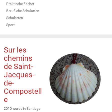
Praktische Fächer
Berufliche Schularten
Schularten
Sport
Sur les
chemins
de Saint-
Jacques-
de-
Compostell
e
2010 wurde in Santiago