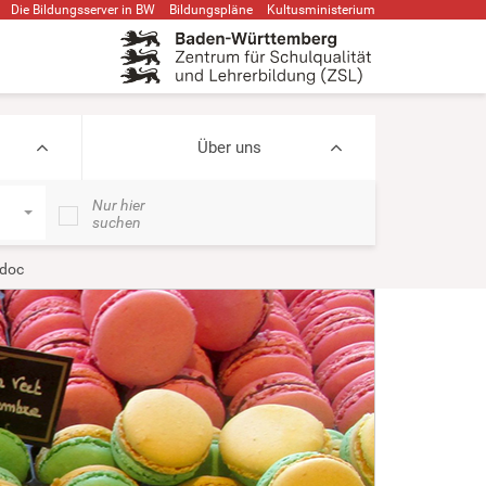
Die Bildungsserver in BW
Bildungspläne
Kultusministerium
Über uns
Nur hier
suchen
.doc