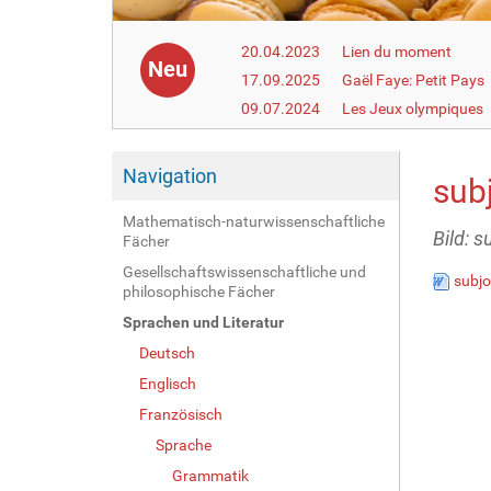
20.04.2023
Lien du moment
Neu
17.09.2025
Gaël Faye: Petit Pays
09.07.2024
Les Jeux olympiques
Navigation
subj
Mathematisch-naturwissenschaftliche
Bild: s
Fächer
Gesellschaftswissenschaftliche und
subjo
philosophische Fächer
Sprachen und Literatur
Deutsch
Englisch
Französisch
Sprache
Grammatik