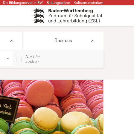
Die Bildungsserver in BW
Bildungspläne
Kultusministerium
Über uns
Nur hier
suchen