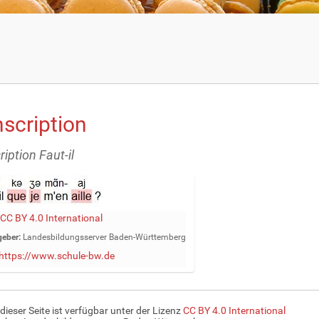
nscription
iption Faut-il
CC BY 4.0 International
eber:
Landesbildungsserver Baden-Württemberg
https://www.schule-bw.de
 dieser Seite ist verfügbar unter der Lizenz
CC BY 4.0 International