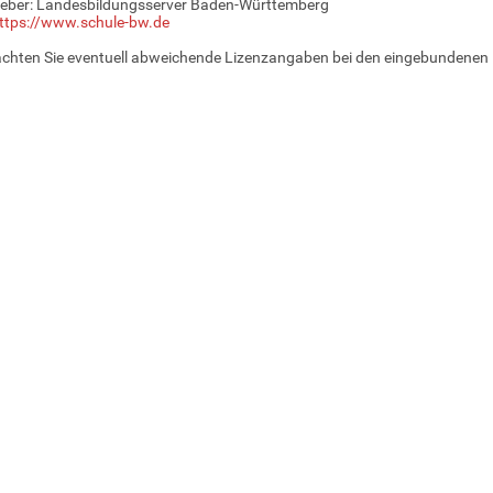
eber: Landesbildungsserver Baden-Württemberg
ttps://www.schule-bw.de
achten Sie eventuell abweichende Lizenzangaben bei den eingebundenen 