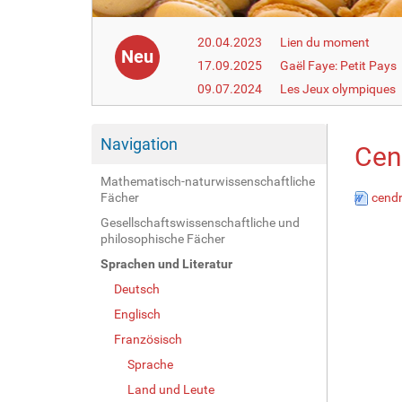
20.04.2023
Lien du moment
Neu
17.09.2025
Gaël Faye: Petit Pays
09.07.2024
Les Jeux olympiques
Navigation
Cend
Mathematisch-naturwissenschaftliche
Fächer
cendr
Gesellschaftswissenschaftliche und
philosophische Fächer
Sprachen und Literatur
Deutsch
Englisch
Französisch
Sprache
Land und Leute