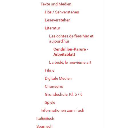
Texte und Medien
Hör-/ Sehverstehen
Leseverstehen
Literatur
Les contes de fées hier et
aujourd'hui
Cendrillon-Parure -
Arbeitsblatt
La bédé, le neuvième art
Filme
Digitale Medien
Chansons
Grundschule, Kl. 5 / 6
Spiele
Informationen zum Fach
Italienisch
Spanisch