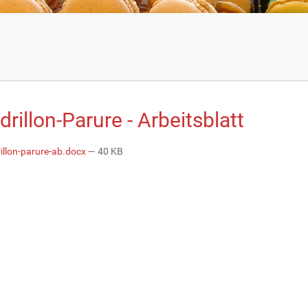
rillon-Parure - Arbeitsblatt
illon-parure-ab.docx
— 40 KB