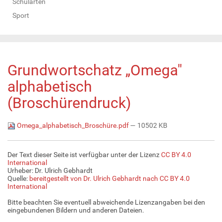
Schularten
Sport
Grundwortschatz „Omega"
alphabetisch
(Broschürendruck)
Omega_alphabetisch_Broschüre.pdf
— 10502 KB
Der Text dieser Seite ist verfügbar unter der Lizenz
CC BY 4.0
International
Urheber: Dr. Ulrich Gebhardt
Quelle:
bereitgestellt von Dr. Ulrich Gebhardt nach CC BY 4.0
International
Bitte beachten Sie eventuell abweichende Lizenzangaben bei den
eingebundenen Bildern und anderen Dateien.