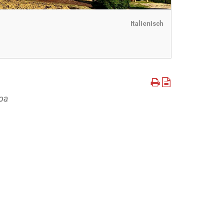
Italienisch
opa