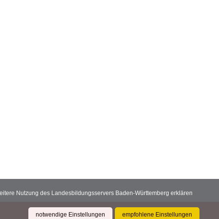
 weitere Nutzung des Landesbildungsservers Baden-Württemberg erklären
notwendige Einstellungen
empfohlene Einstellungen