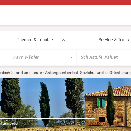
Themen & Impulse
Service & Tools
Fach wählen
Schulstufe wählen
ienisch
Land und Leute
Anfangsunterricht: Soziokulturelles Orientieru