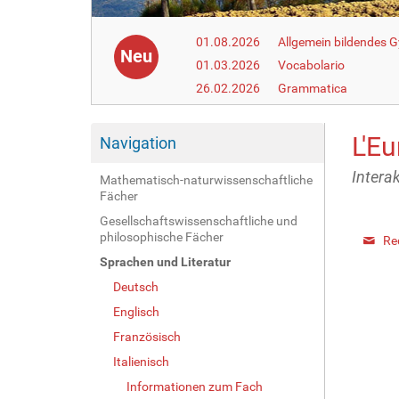
01.08.2026
Allgemein bildendes
Neu
01.03.2026
Vocabolario
26.02.2026
Grammatica
L'E
Navigation
Intera
Mathematisch-naturwissenschaftliche
Fächer
Gesellschaftswissenschaftliche und
philosophische Fächer
Red
Sprachen und Literatur
Deutsch
Englisch
Französisch
Italienisch
Informationen zum Fach