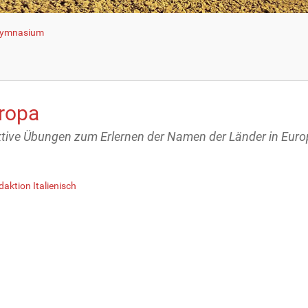
 Gymnasium
uropa
ktive Übungen zum Erlernen der Namen der Länder in Eur
aktion Italienisch