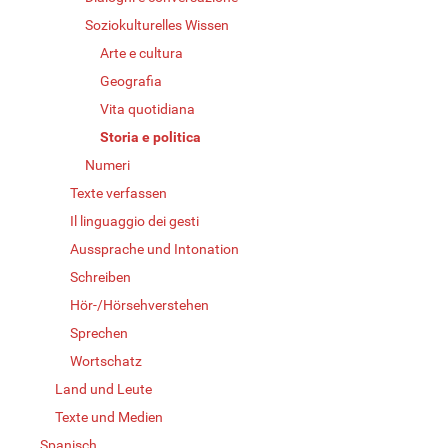
Soziokulturelles Wissen
Arte e cultura
Geografia
Vita quotidiana
Storia e politica
Numeri
Texte verfassen
Il linguaggio dei gesti
Aussprache und Intonation
Schreiben
Hör-/Hörsehverstehen
Sprechen
Wortschatz
Land und Leute
Texte und Medien
Spanisch