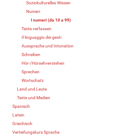
Soziokulturelles Wissen
Numeri
I numeri (da 10 a 99)
Texte verfassen
Il linguaggio dei gesti
Aussprache und Intonation
Schreiben
Hör-/Hörsehverstehen
Sprechen
Wortschatz
Land und Leute
Texte und Medien
Spanisch
Latein
Griechisch
Vertiefungskurs Sprache