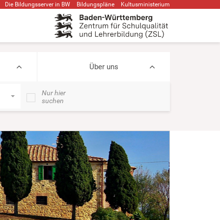
Die Bildungsserver in BW
Bildungspläne
Kultusministerium
Über uns
Nur hier
suchen