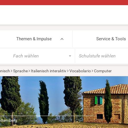
Themen & Impulse
Service & Tools
Fach wählen
Schulstufe wählen
ienisch
Sprache
Italienisch interaktiv
Vocabolario
Computer