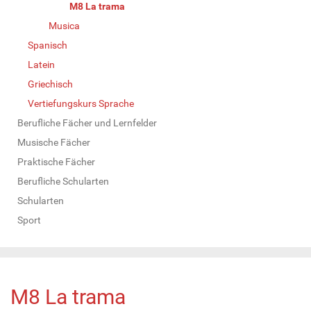
M8 La trama
Musica
Spanisch
Latein
Griechisch
Vertiefungskurs Sprache
Berufliche Fächer und Lernfelder
Musische Fächer
Praktische Fächer
Berufliche Schularten
Schularten
Sport
M8 La trama