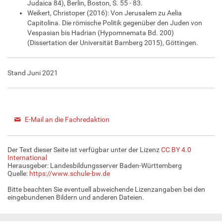
Judaica 84), Berlin, Boston, S. 55 - 83.
Weikert, Christoper (2016): Von Jerusalem zu Aelia
Capitolina. Die römische Politik gegenüber den Juden von
Vespasian bis Hadrian (Hypomnemata Bd. 200)
(Dissertation der Universität Bamberg 2015), Göttingen.
Stand Juni 2021
E-Mail an die Fachredaktion
Der Text dieser Seite ist verfügbar unter der Lizenz
CC BY 4.0
International
Herausgeber: Landesbildungsserver Baden-Württemberg
Quelle:
https://www.schule-bw.de
Bitte beachten Sie eventuell abweichende Lizenzangaben bei den
eingebundenen Bildern und anderen Dateien.