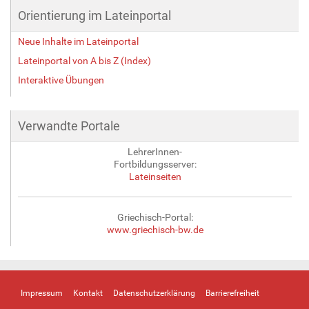
Orientierung im Lateinportal
Neue Inhalte im Lateinportal
Lateinportal von A bis Z (Index)
Interaktive Übungen
Verwandte Portale
LehrerInnen-
Fortbildungsserver:
Lateinseiten
Griechisch-Portal:
www.griechisch-bw.de
Impressum
Kontakt
Datenschutzerklärung
Barrierefreiheit