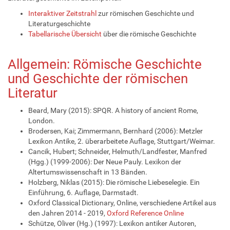
Interaktiver Zeitstrahl
zur römischen Geschichte und
Literaturgeschichte
Tabellarische Übersicht
über die römische Geschichte
Allgemein: Römische Geschichte
und Geschichte der römischen
Literatur
Beard, Mary (2015): SPQR. A history of ancient Rome,
London.
Brodersen, Kai; Zimmermann, Bernhard (2006): Metzler
Lexikon Antike, 2. überarbeitete Auflage, Stuttgart/Weimar.
Cancik, Hubert; Schneider, Helmuth/Landfester, Manfred
(Hgg.) (1999-2006): Der Neue Pauly. Lexikon der
Altertumswissenschaft in 13 Bänden.
Holzberg, Niklas (2015): Die römische Liebeselegie. Ein
Einführung, 6. Auflage, Darmstadt.
Oxford Classical Dictionary, Online, verschiedene Artikel aus
den Jahren 2014 - 2019,
Oxford Reference Online
Schütze, Oliver (Hg.) (1997): Lexikon antiker Autoren,