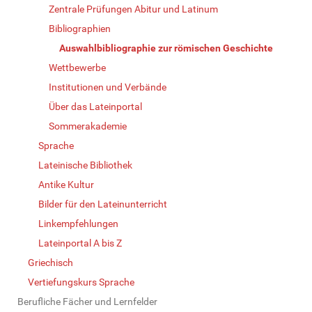
Zentrale Prüfungen Abitur und Latinum
Bibliographien
Auswahlbibliographie zur römischen Geschichte
Wettbewerbe
Institutionen und Verbände
Über das Lateinportal
Sommerakademie
Sprache
Lateinische Bibliothek
Antike Kultur
Bilder für den Lateinunterricht
Linkempfehlungen
Lateinportal A bis Z
Griechisch
Vertiefungskurs Sprache
Berufliche Fächer und Lernfelder