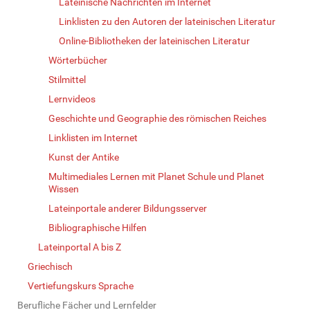
Lateinische Nachrichten im Internet
Linklisten zu den Autoren der lateinischen Literatur
Online-Bibliotheken der lateinischen Literatur
Wörterbücher
Stilmittel
Lernvideos
Geschichte und Geographie des römischen Reiches
Linklisten im Internet
Kunst der Antike
Multimediales Lernen mit Planet Schule und Planet
Wissen
Lateinportale anderer Bildungsserver
Bibliographische Hilfen
Lateinportal A bis Z
Griechisch
Vertiefungskurs Sprache
Berufliche Fächer und Lernfelder