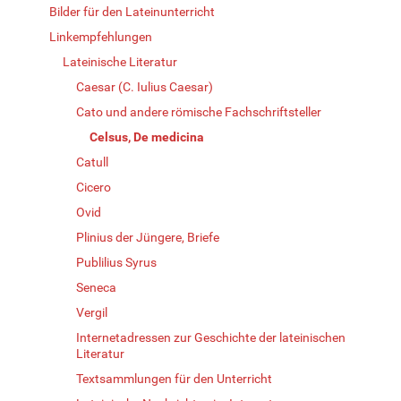
Bilder für den Lateinunterricht
Linkempfehlungen
Lateinische Literatur
Caesar (C. Iulius Caesar)
Cato und andere römische Fachschriftsteller
Celsus, De medicina
Catull
Cicero
Ovid
Plinius der Jüngere, Briefe
Publilius Syrus
Seneca
Vergil
Internetadressen zur Geschichte der lateinischen
Literatur
Textsammlungen für den Unterricht