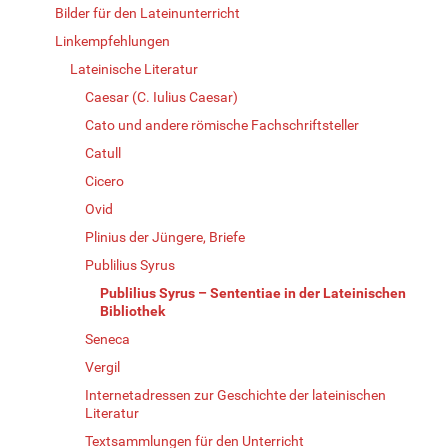
Bilder für den Lateinunterricht
Linkempfehlungen
Lateinische Literatur
Caesar (C. Iulius Caesar)
Cato und andere römische Fachschriftsteller
Catull
Cicero
Ovid
Plinius der Jüngere, Briefe
Publilius Syrus
Publilius Syrus – Sententiae in der Lateinischen
Bibliothek
Seneca
Vergil
Internetadressen zur Geschichte der lateinischen
Literatur
Textsammlungen für den Unterricht