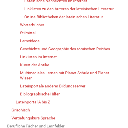
Lateinische Nachrichten im Internet
Linklisten zu den Autoren der lateinischen Literatur
Online-Bibliotheken der lateinischen Literatur
Wörterbücher
Stilmittel
Lernvideos
Geschichte und Geographie des römischen Reiches
Linklisten im Internet
Kunst der Antike
Multimediales Lernen mit Planet Schule und Planet
Wissen
Lateinportale anderer Bildungsserver
Bibliographische Hilfen
Lateinportal A bis Z
Griechisch
Vertiefungskurs Sprache
Berufliche Fächer und Lernfelder