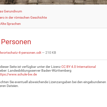
as Gerundivum
cero in der römischen Geschichte
Alte Sprachen
. Personen
wortschatz-4-personen.odt
— 210 KB
 dieser Seite ist verfügbar unter der Lizenz
CC BY 4.0 International
eber: Landesbildungsserver Baden-Württemberg
ttps://www.schule-bw.de
achten Sie eventuell abweichende Lizenzangaben bei den eingebundenen 
ren Dateien.