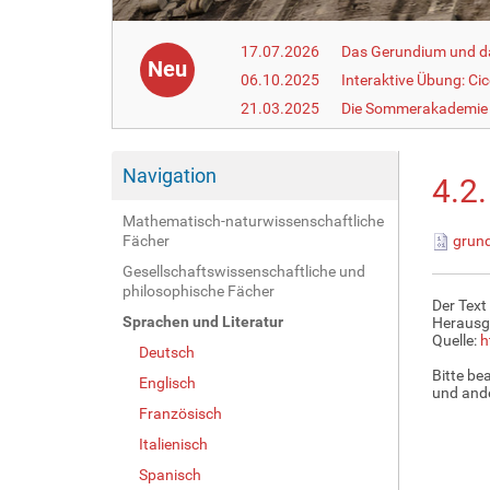
17.07.2026
Das Gerundium und d
Neu
06.10.2025
Interaktive Übung: Ci
21.03.2025
Die Sommerakademie 
Navigation
4.2
Mathematisch-naturwissenschaftliche
Fächer
grund
Gesellschaftswissenschaftliche und
philosophische Fächer
Der Text
Sprachen und Literatur
Herausg
Quelle:
h
Deutsch
Bitte be
Englisch
und ande
Französisch
Italienisch
Spanisch