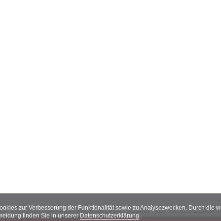
Cookies zur Verbesserung der Funktionalität sowie zu Analysezwecken. Durch die
meidung finden Sie in unserer
Datenschutzerklärung
.