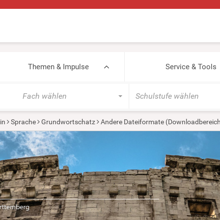
Themen & Impulse
Service & Tools
Fach wählen
Schulstufe wählen
in
Sprache
Grundwortschatz
Andere Dateiformate (Downloadbereich