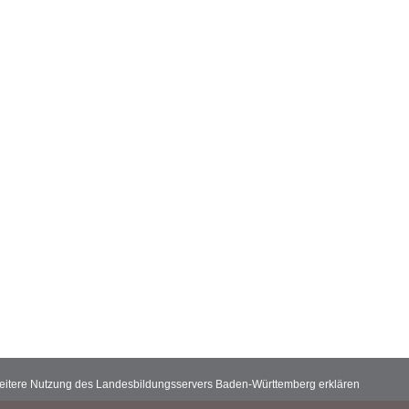
 weitere Nutzung des Landesbildungsservers Baden-Württemberg erklären