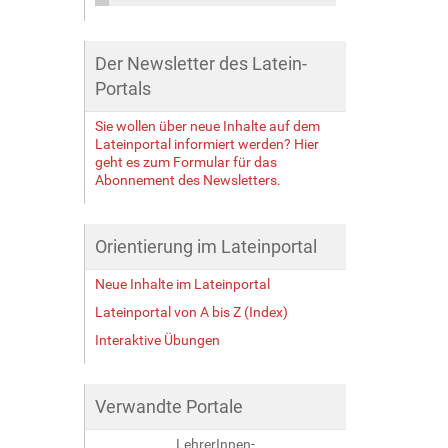
Der Newsletter des Latein-
Portals
Sie wollen über neue Inhalte auf dem
Lateinportal informiert werden? Hier
geht es zum Formular für das
Abonnement des Newsletters.
Orientierung im Lateinportal
Neue Inhalte im Lateinportal
Lateinportal von A bis Z (Index)
Interaktive Übungen
Verwandte Portale
LehrerInnen-