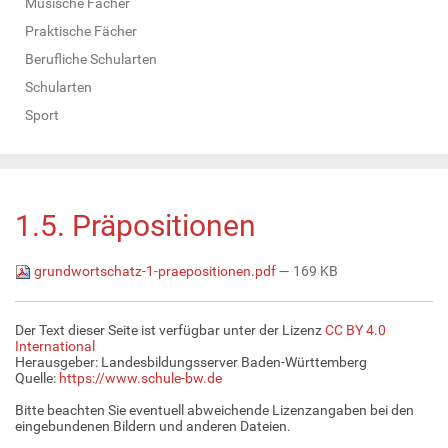
Musische Fächer
Praktische Fächer
Berufliche Schularten
Schularten
Sport
1.5. Präpositionen
grundwortschatz-1-praepositionen.pdf
— 169 KB
Der Text dieser Seite ist verfügbar unter der Lizenz
CC BY 4.0
International
Herausgeber: Landesbildungsserver Baden-Württemberg
Quelle:
https://www.schule-bw.de
Bitte beachten Sie eventuell abweichende Lizenzangaben bei den
eingebundenen Bildern und anderen Dateien.