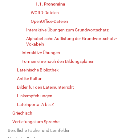
1.1. Pronomina
WORD-Dateien
OpenOffice-Dateien
Interaktive Übungen zum Grundwortschatz
Alphabetische Auflistung der Grundwortschatz-
Vokabeln
Interaktive Übungen
Formenlehre nach den Bildungsplänen
Lateinische Bibliothek
Antike Kultur
Bilder für den Lateinunterricht
Linkempfehlungen
Lateinportal A bis Z
Griechisch
Vertiefungskurs Sprache
Berufliche Fächer und Lernfelder