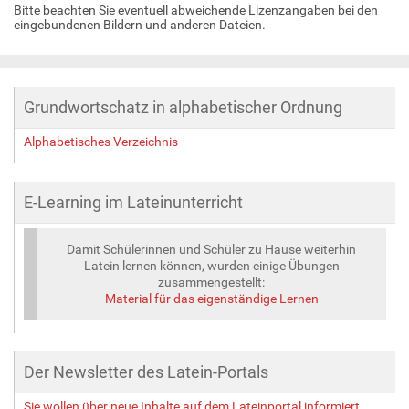
Bitte beachten Sie eventuell abweichende Lizenzangaben bei den
eingebundenen Bildern und anderen Dateien.
Grundwortschatz in alphabetischer Ordnung
Alphabetisches Verzeichnis
E-Learning im Lateinunterricht
Damit Schülerinnen und Schüler zu Hause weiterhin
Latein lernen können, wurden einige Übungen
zusammengestellt:
Material für das eigenständige Lernen
Der Newsletter des Latein-Portals
Sie wollen über neue Inhalte auf dem Lateinportal informiert