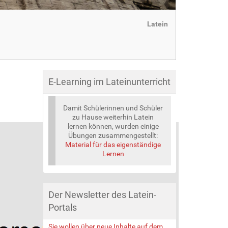
Latein
E-Learning im Lateinunterricht
Damit Schülerinnen und Schüler
zu Hause weiterhin Latein
lernen können, wurden einige
Übungen zusammengestellt:
Material für das eigenständige
Lernen
Der Newsletter des Latein-
Portals
Sie wollen über neue Inhalte auf dem