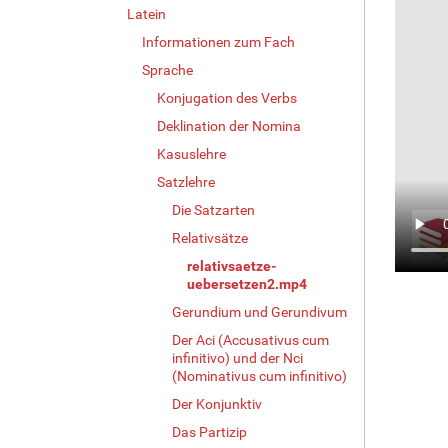
Latein
Informationen zum Fach
Sprache
Konjugation des Verbs
Deklination der Nomina
Kasuslehre
Satzlehre
Die Satzarten
Relativsätze
relativsaetze-
uebersetzen2.mp4
Gerundium und Gerundivum
Der Aci (Accusativus cum
infinitivo) und der Nci
(Nominativus cum infinitivo)
Der Konjunktiv
Das Partizip