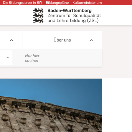
Die Bildungsserver in BW
Bildungspläne
Kultusministerium
Über uns
Nur hier
suchen