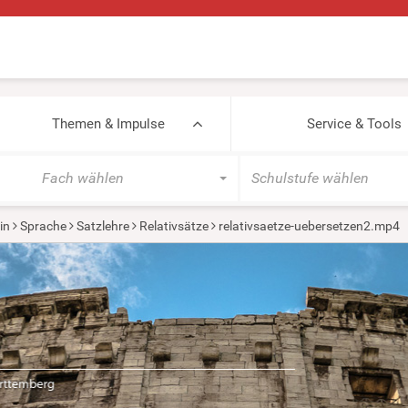
Themen & Impulse
Service & Tools
Fach wählen
Schulstufe wählen
in
Sprache
Satzlehre
Relativsätze
relativsaetze-uebersetzen2.mp4