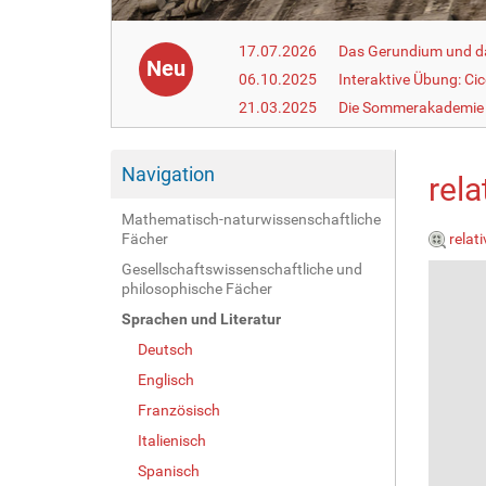
17.07.2026
Das Gerundium und d
Neu
06.10.2025
Interaktive Übung: Ci
21.03.2025
Die Sommerakademie 
Navigation
rel
Mathematisch-naturwissenschaftliche
Fächer
relat
Gesellschaftswissenschaftliche und
philosophische Fächer
Sprachen und Literatur
Deutsch
Englisch
Französisch
Italienisch
Spanisch