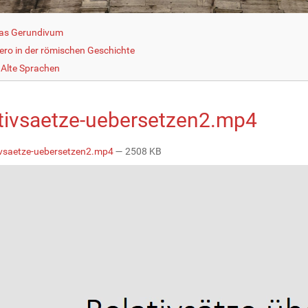
as Gerundivum
cero in der römischen Geschichte
Alte Sprachen
ativsaetze-uebersetzen2.mp4
ivsaetze-uebersetzen2.mp4
— 2508 KB