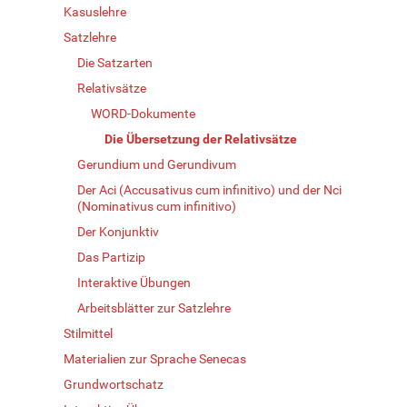
Kasuslehre
Satzlehre
Die Satzarten
Relativsätze
WORD-Dokumente
Die Übersetzung der Relativsätze
Gerundium und Gerundivum
Der Aci (Accusativus cum infinitivo) und der Nci
(Nominativus cum infinitivo)
Der Konjunktiv
Das Partizip
Interaktive Übungen
Arbeitsblätter zur Satzlehre
Stilmittel
Materialien zur Sprache Senecas
Grundwortschatz