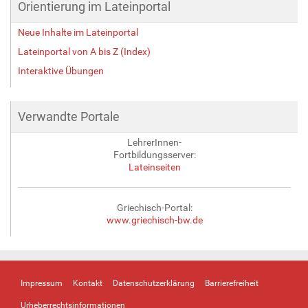
Orientierung im Lateinportal
Neue Inhalte im Lateinportal
Lateinportal von A bis Z (Index)
Interaktive Übungen
Verwandte Portale
LehrerInnen-
Fortbildungsserver:
Lateinseiten
Griechisch-Portal:
www.griechisch-bw.de
Impressum
Kontakt
Datenschutzerklärung
Barrierefreiheit
Urheberrechtsinformationen