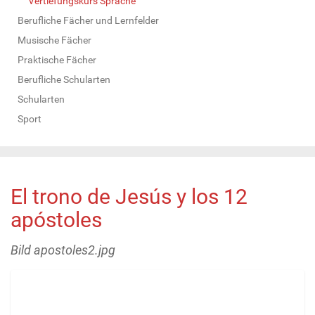
Vertiefungskurs Sprache
Berufliche Fächer und Lernfelder
Musische Fächer
Praktische Fächer
Berufliche Schularten
Schularten
Sport
El trono de Jesús y los 12
apóstoles
Bild apostoles2.jpg