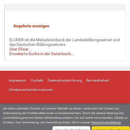
ELIXIER ist die Metadatenbank der Landesbildungsserver und
des Deutschen Bildungsservers.
über Elixier...
Erweiterte Suche in der Datenbank...
Impressum
Kontakt
Datenschutzerklärung
Barrierefreiheit
Urheberrechtsinformationen
Um einen optimalen Service auf unserer Website zu bieten, verwenden wir Cookies zur
Verbesserung der Funktionalität sowie zu Analysezwecken. Durch die weitere Nutzung des
Landesbildungsservers Baden-Württemberg erklären Sie sich damit einverstanden. Details zu
Cookies, ihrer Verwendung und Vermeidung finden Sie in unserer
Datenschutzerklärung
.