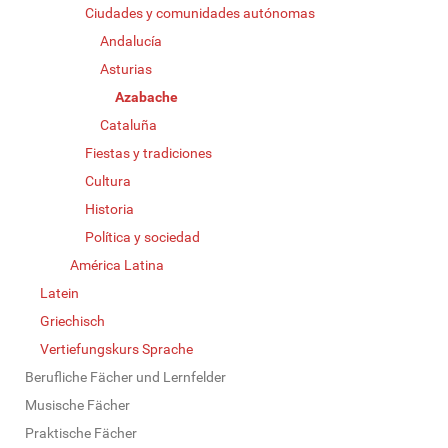
Ciudades y comunidades autónomas
Andalucía
Asturias
Azabache
Cataluña
Fiestas y tradiciones
Cultura
Historia
Política y sociedad
América Latina
Latein
Griechisch
Vertiefungskurs Sprache
Berufliche Fächer und Lernfelder
Musische Fächer
Praktische Fächer