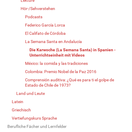
Lektüre
Hör-/Sehverstehen
Podcasts
Federico García Lorca
El Califato de Córdoba
La Semana Santa en Andalucía
Die Karwoche (La Semana Santa) in Spanien -
Unterrichtseinheit mit Videos
México: la comida y las tradiciones
Colombia: Premio Nobel de la Paz 2016
Comprensión auditiva: ¿Qué es para ti el golpe de
Estado de Chile de 1973?
Land und Leute
Latein
Griechisch
Vertiefungskurs Sprache
Berufliche Fächer und Lernfelder