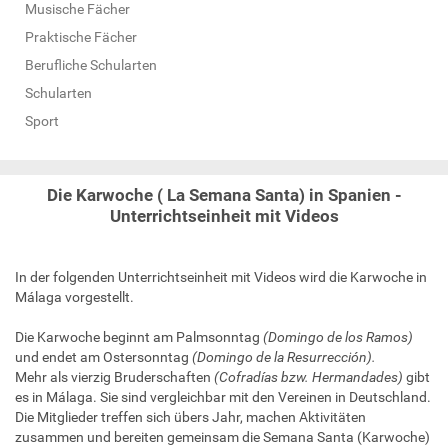
Musische Fächer
Praktische Fächer
Berufliche Schularten
Schularten
Sport
Die Karwoche ( La Semana Santa) in Spanien -
Unterrichtseinheit mit Videos
In der folgenden Unterrichtseinheit mit Videos wird die Karwoche in
Málaga vorgestellt.
Die Karwoche beginnt am Palmsonntag
(Domingo de los Ramos)
und endet am Ostersonntag
(Domingo de la Resurrección).
Mehr als vierzig Bruderschaften
(Cofradías bzw. Hermandades)
gibt
es in Málaga. Sie sind vergleichbar mit den Vereinen in Deutschland.
Die Mitglieder treffen sich übers Jahr, machen Aktivitäten
zusammen und bereiten gemeinsam die Semana Santa (Karwoche)