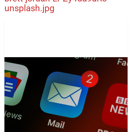
unsplash.jpg