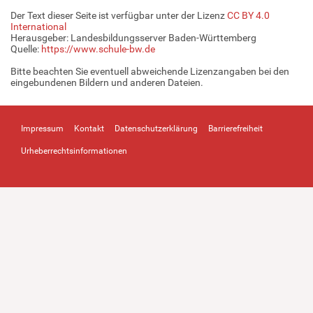
Der Text dieser Seite ist verfügbar unter der Lizenz
CC BY 4.0
International
Herausgeber: Landesbildungsserver Baden-Württemberg
Quelle:
https://www.schule-bw.de
Bitte beachten Sie eventuell abweichende Lizenzangaben bei den
eingebundenen Bildern und anderen Dateien.
Impressum
Kontakt
Datenschutzerklärung
Barrierefreiheit
Urheberrechtsinformationen