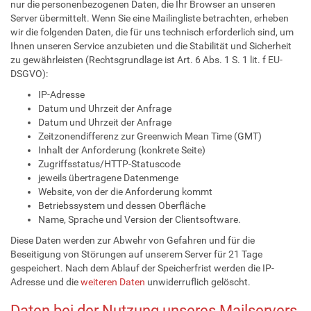
nur die personenbezogenen Daten, die Ihr Browser an unseren
Server übermittelt. Wenn Sie eine Mailingliste betrachten, erheben
wir die folgenden Daten, die für uns technisch erforderlich sind, um
Ihnen unseren Service anzubieten und die Stabilität und Sicherheit
zu gewährleisten (Rechtsgrundlage ist Art. 6 Abs. 1 S. 1 lit. f EU-
DSGVO):
IP-Adresse
Datum und Uhrzeit der Anfrage
Datum und Uhrzeit der Anfrage
Zeitzonendifferenz zur Greenwich Mean Time (GMT)
Inhalt der Anforderung (konkrete Seite)
Zugriffsstatus/HTTP-Statuscode
jeweils übertragene Datenmenge
Website, von der die Anforderung kommt
Betriebssystem und dessen Oberfläche
Name, Sprache und Version der Clientsoftware.
Diese Daten werden zur Abwehr von Gefahren und für die
Beseitigung von Störungen auf unserem Server für 21 Tage
gespeichert. Nach dem Ablauf der Speicherfrist werden die IP-
Adresse und die
weiteren Daten
unwiderruflich gelöscht.
Daten bei der Nutzung unseres Mailservers