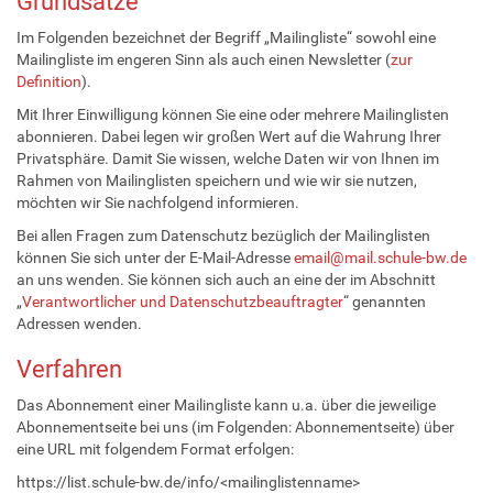
Grundsätze
Im Folgenden bezeichnet der Begriff „Mailingliste“ sowohl eine
Mailingliste im engeren Sinn als auch einen Newsletter (
zur
Definition
).
Mit Ihrer Einwilligung können Sie eine oder mehrere Mailinglisten
abonnieren. Dabei legen wir großen Wert auf die Wahrung Ihrer
Privatsphäre. Damit Sie wissen, welche Daten wir von Ihnen im
Rahmen von Mailinglisten speichern und wie wir sie nutzen,
möchten wir Sie nachfolgend informieren.
Bei allen Fragen zum Datenschutz bezüglich der Mailinglisten
können Sie sich unter der E-Mail-Adresse
email@mail.schule-bw.de
an uns wenden. Sie können sich auch an eine der im Abschnitt
„
Verantwortlicher und Datenschutzbeauftragter
“ genannten
Adressen wenden.
Verfahren
Das Abonnement einer Mailingliste kann u.a. über die jeweilige
Abonnementseite bei uns (im Folgenden: Abonnementseite) über
eine URL mit folgendem Format erfolgen:
https://list.schule-bw.de/info/<mailinglistenname>