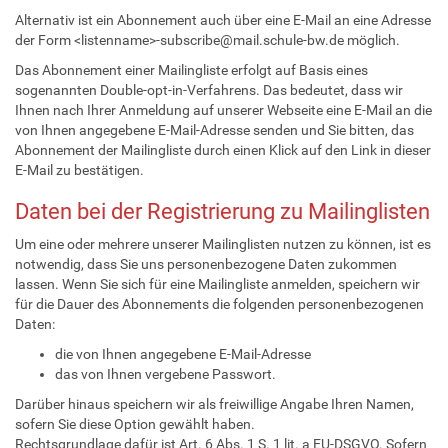
Alternativ ist ein Abonnement auch über eine E-Mail an eine Adresse
der Form <listenname>-subscribe@mail.schule-bw.de möglich.
Das Abonnement einer Mailingliste erfolgt auf Basis eines
sogenannten Double-opt-in-Verfahrens. Das bedeutet, dass wir
Ihnen nach Ihrer Anmeldung auf unserer Webseite eine E-Mail an die
von Ihnen angegebene E-Mail-Adresse senden und Sie bitten, das
Abonnement der Mailingliste durch einen Klick auf den Link in dieser
E-Mail zu bestätigen.
Daten bei der Registrierung zu Mailinglisten
Um eine oder mehrere unserer Mailinglisten nutzen zu können, ist es
notwendig, dass Sie uns personenbezogene Daten zukommen
lassen. Wenn Sie sich für eine Mailingliste anmelden, speichern wir
für die Dauer des Abonnements die folgenden personenbezogenen
Daten:
die von Ihnen angegebene E-Mail-Adresse
das von Ihnen vergebene Passwort.
Darüber hinaus speichern wir als freiwillige Angabe Ihren Namen,
sofern Sie diese Option gewählt haben.
Rechtsgrundlage dafür ist Art. 6 Abs. 1 S. 1 lit. a EU-DSGVO. Sofern