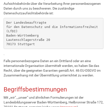
Aufsichtsbehörde über die Verarbeitung Ihrer personenbezogenen
Daten durch uns zu beschweren. Die zuständige
Datenschutzaufsichtsbehörde ist:
Der Landesbeauftragte

für den Datenschutz und die Informationsfreiheit 
(LfDI)

Baden-Württemberg

Lautenschlagerstraße 20

70173 Stuttgart
.
Falls personenbezogene Daten an ein Drittland oder an eine
internationale Organisation übermittelt werden, so haben Sie das
Recht, über die geeigneten Garantien gemäß Art. 46 EU-DSGVO im
Zusammenhang mit der Übermittlung unterrichtet zu werden.
Begriffsbestimmungen
Mit „wir“, „unser“ und ähnlichen Formulierungen ist der
Landesbildungsserver Baden-Württemberg, Heilbronner Straße 172,
70191 Stuttgart, gemeint (siehe unser
Impressum
).