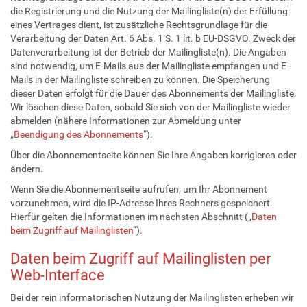
die Registrierung und die Nutzung der Mailingliste(n) der Erfüllung
eines Vertrages dient, ist zusätzliche Rechtsgrundlage für die
Verarbeitung der Daten Art. 6 Abs. 1 S. 1 lit. b EU-DSGVO. Zweck der
Datenverarbeitung ist der Betrieb der Mailingliste(n). Die Angaben
sind notwendig, um E-Mails aus der Mailingliste empfangen und E-
Mails in der Mailingliste schreiben zu können. Die Speicherung
dieser Daten erfolgt für die Dauer des Abonnements der Mailingliste.
Wir löschen diese Daten, sobald Sie sich von der Mailingliste wieder
abmelden (nähere Informationen zur Abmeldung unter
„
Beendigung des Abonnements
“).
Über die Abonnementseite können Sie Ihre Angaben korrigieren oder
ändern.
Wenn Sie die Abonnementseite aufrufen, um Ihr Abonnement
vorzunehmen, wird die IP-Adresse Ihres Rechners gespeichert.
Hierfür gelten die Informationen im nächsten Abschnitt („
Daten
beim Zugriff auf Mailinglisten
“).
Daten beim Zugriff auf Mailinglisten per
Web-Interface
Bei der rein informatorischen Nutzung der Mailinglisten erheben wir