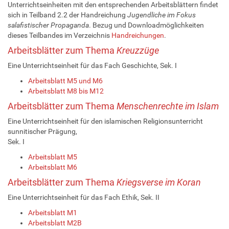
Unterrichtseinheiten mit den entsprechenden Arbeitsblättern findet
sich in Teilband 2.2 der Handreichung
Jugendliche im Fokus
salafistischer Propaganda
. Bezug und Downloadmöglichkeiten
dieses Teilbandes im Verzeichnis
Handreichungen
.
Arbeitsblätter zum Thema
Kreuzzüge
Eine Unterrichtseinheit für das Fach Geschichte, Sek. I
Arbeitsblatt M5 und M6
Arbeitsblatt M8 bis M12
Arbeitsblätter zum Thema
Menschenrechte im Islam
Eine Unterrichtseinheit für den islamischen Religionsunterricht
sunnitischer Prägung,
Sek. I
Arbeitsblatt M5
Arbeitsblatt M6
Arbeitsblätter zum Thema
Kriegsverse im Koran
Eine Unterrichtseinheit für das Fach Ethik, Sek. II
Arbeitsblatt M1
Arbeitsblatt M2B