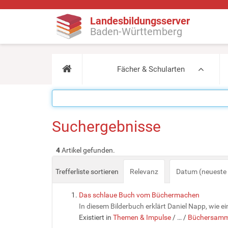
Landesbildungsserver
Baden-Württemberg
Fächer & Schularten
Suchergebnisse
4
Artikel gefunden.
Trefferliste sortieren
Relevanz
Datum (neueste 
Das schlaue Buch vom Büchermachen
In diesem Bilderbuch erklärt Daniel Napp, wie ei
Existiert in
Themen & Impulse
/
…
/
Büchersamm