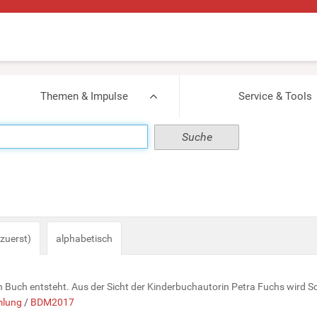
Themen & Impulse
Service & Tools
zuerst)
alphabetisch
n Buch entsteht. Aus der Sicht der Kinderbuchautorin Petra Fuchs wird Schr
lung
/
BDM2017