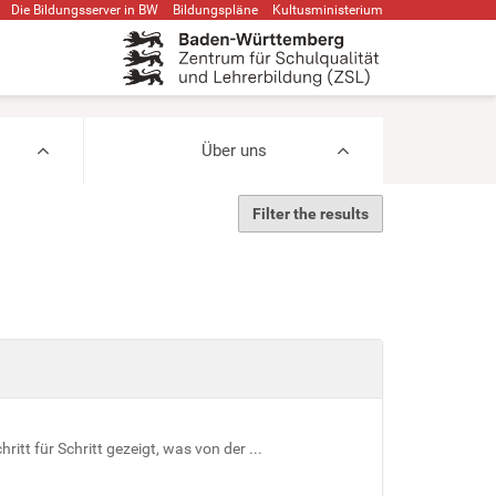
Die Bildungsserver in BW
Bildungspläne
Kultusministerium
Über uns
Filter the results
itt für Schritt gezeigt, was von der ...