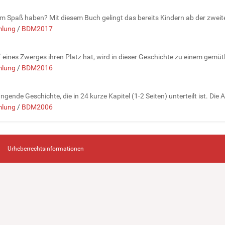
 Spaß haben? Mit diesem Buch gelingt das bereits Kindern ab der zweite
lung
/
BDM2017
eines Zwerges ihren Platz hat, wird in dieser Geschichte zu einem gemütli
lung
/
BDM2016
ende Geschichte, die in 24 kurze Kapitel (1-2 Seiten) unterteilt ist. Die 
lung
/
BDM2006
Urheberrechtsinformationen