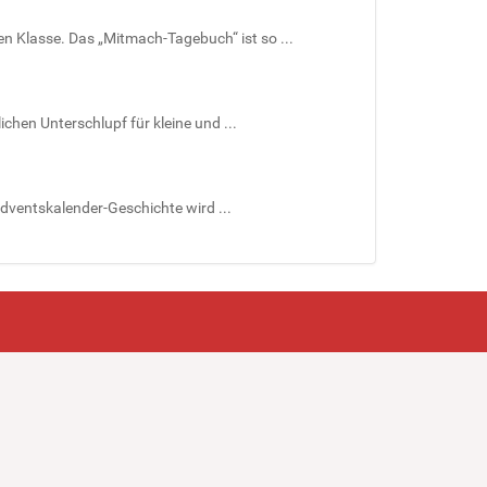
n Klasse. Das „Mitmach-Tagebuch“ ist so ...
chen Unterschlupf für kleine und ...
Adventskalender-Geschichte wird ...