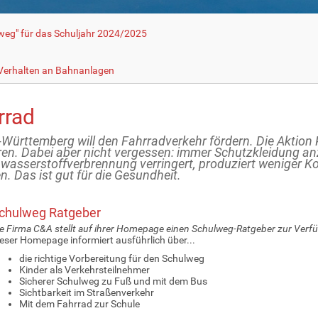
lweg" für das Schuljahr 2024/2025
 Verhalten an Bahnanlagen
rrad
Württemberg will den Fahrradverkehr fördern. Die Aktio
ren. Dabei aber nicht vergessen: immer Schutzkleidung an
wasserstoffverbrennung verringert, produziert weniger Ko
n. Das ist gut für die Gesundheit.
chulweg Ratgeber
e Firma C&A stellt auf ihrer Homepage einen Schulweg-Ratgeber zur Verf
eser Homepage informiert ausführlich über...
die richtige Vorbereitung für den Schulweg
Kinder als Verkehrsteilnehmer
Sicherer Schulweg zu Fuß und mit dem Bus
Sichtbarkeit im Straßenverkehr
Mit dem Fahrrad zur Schule