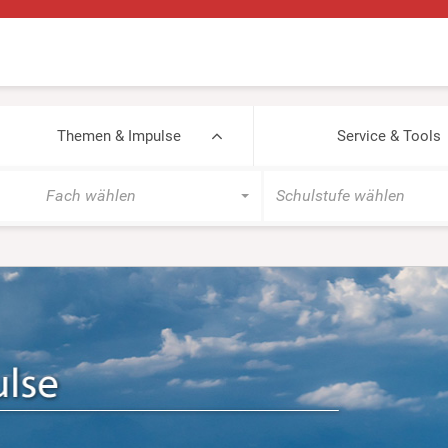
Themen & Impulse
Service & Tools
Fach wählen
Schulstufe wählen