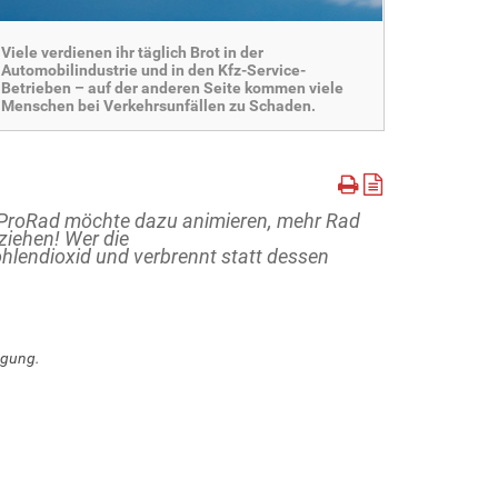
Viele verdienen ihr täglich Brot in der
Automobilindustrie und in den Kfz-Service-
Betrieben – auf der anderen Seite kommen viele
Menschen bei Verkehrsunfällen zu Schaden.
n ProRad möchte dazu animieren, mehr Rad
ziehen! Wer die
hlendioxid und verbrennt statt dessen
ügung.