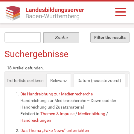
Landesbildungsserver
Baden-Württemberg
Filter the results
Suchergebnisse
18
Artikel gefunden.
Trefferliste sortieren
Relevanz
Datum (neueste zuerst)
a
Die Handreichung zur Medienrecherche
Handreichung zur Medienrecherche – Download der
Handreichung und Zusatzmaterial
Existiert in
Themen & Impulse
/
Medienbildung
/
Handreichungen
Das Thema „Fake News“ unterrichten