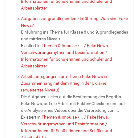
Informationen für Schülerinnen und Schüler und
Arbeitsblätter
Aufgaben zur grundlegenden Einführung: Was sind Fake
News?
Einführung ins Thema für Klasse 8 und 9, grundlegendes
und mittleres Niveau
Existiert in
Themen & Impulse
/
…
/
Fake News,
Verschwörungsmythen und Desinformation
/
Informationen für Schülerinnen und Schüler und
Arbeitsblätter
Arbeitsanregungen zum Thema Fake News im
Zusammenhang mit dem Krieg in der Ukraine
(erweitertes Niveau)
Die Aufgaben zielen auf die Bestimmung des Begriffs
Fake News, auf die Arbeit mit Fakten-Checkern und auf
die Analyse eines Videos über die Verbreitung von ...
Existiert in
Themen & Impulse
/
…
/
Fake News,
Verschwörungsmythen und Desinformation
/
Informationen für Schülerinnen und Schüler und
Arbeitsblätter