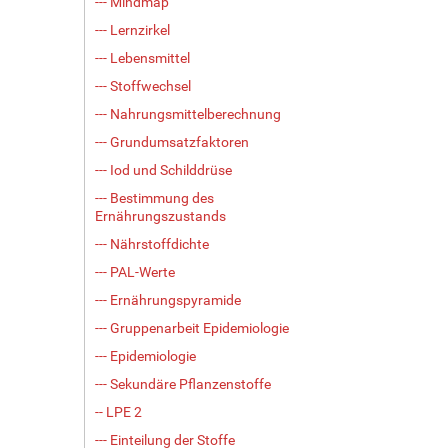
--- Mindmap
--- Lernzirkel
--- Lebensmittel
--- Stoffwechsel
--- Nahrungsmittelberechnung
--- Grundumsatzfaktoren
--- Iod und Schilddrüse
--- Bestimmung des
Ernährungszustands
--- Nährstoffdichte
--- PAL-Werte
--- Ernährungspyramide
--- Gruppenarbeit Epidemiologie
--- Epidemiologie
--- Sekundäre Pflanzenstoffe
-- LPE 2
--- Einteilung der Stoffe