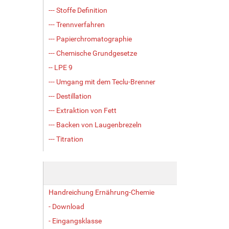
--- Stoffe Definition
--- Trennverfahren
--- Papierchromatographie
--- Chemische Grundgesetze
-- LPE 9
--- Umgang mit dem Teclu-Brenner
--- Destillation
--- Extraktion von Fett
--- Backen von Laugenbrezeln
--- Titration
Handreichung Ernährung-Chemie
- Download
- Eingangsklasse