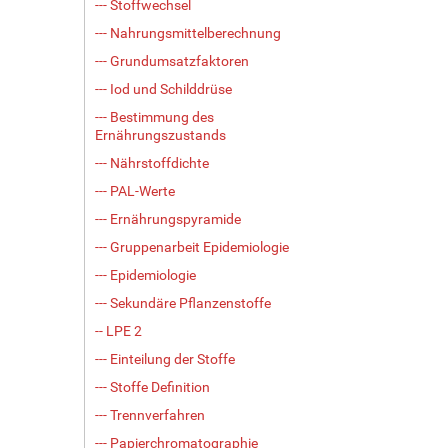
--- Stoffwechsel
--- Nahrungsmittelberechnung
--- Grundumsatzfaktoren
--- Iod und Schilddrüse
--- Bestimmung des
Ernährungszustands
--- Nährstoffdichte
--- PAL-Werte
--- Ernährungspyramide
--- Gruppenarbeit Epidemiologie
--- Epidemiologie
--- Sekundäre Pflanzenstoffe
-- LPE 2
--- Einteilung der Stoffe
--- Stoffe Definition
--- Trennverfahren
--- Papierchromatographie