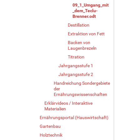
09_1_Umgang_mit
_dem_Teclu-
Brenner.odt
Destillation
Extraktion von Fett
Backen von
Laugenbrezeln
Titration
Jahrgangsstufe 1
Jahrgangsstufe 2
Handreichung Sondergebiete
der
Ernährungswissenschaften
Erklärvideos / Interaktive
Materialien
Ernährungsportal (Hauswirtschaft)
Gartenbau
Holztechnik