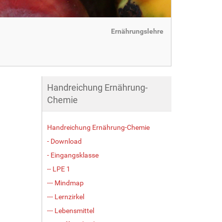
Ernährungslehre
Handreichung Ernährung-
Chemie
Handreichung Ernährung-Chemie
- Download
- Eingangsklasse
-- LPE 1
--- Mindmap
--- Lernzirkel
--- Lebensmittel