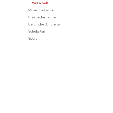
Wirtschaft
Musische Fächer
Praktische Fächer
Berufliche Schularten
Schularten
Sport