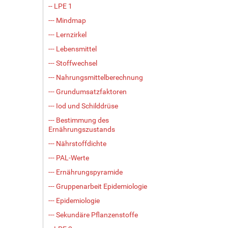
-- LPE 1
--- Mindmap
--- Lernzirkel
--- Lebensmittel
--- Stoffwechsel
--- Nahrungsmittelberechnung
--- Grundumsatzfaktoren
--- Iod und Schilddrüse
--- Bestimmung des
Ernährungszustands
--- Nährstoffdichte
--- PAL-Werte
--- Ernährungspyramide
--- Gruppenarbeit Epidemiologie
--- Epidemiologie
--- Sekundäre Pflanzenstoffe