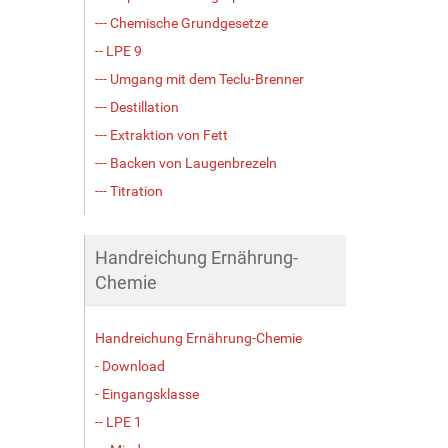
--- Chemische Grundgesetze
-- LPE 9
--- Umgang mit dem Teclu-Brenner
--- Destillation
--- Extraktion von Fett
--- Backen von Laugenbrezeln
--- Titration
Handreichung Ernährung-
Chemie
Handreichung Ernährung-Chemie
- Download
- Eingangsklasse
-- LPE 1