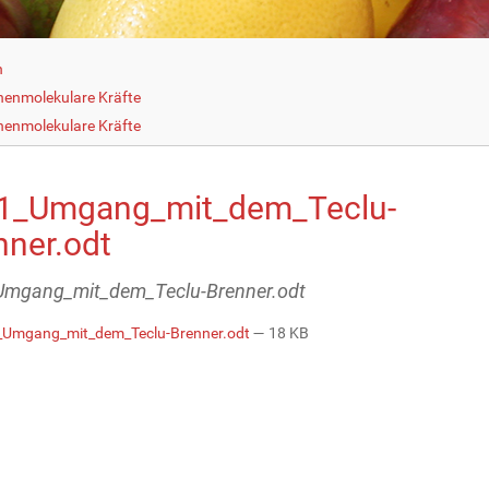
h
henmolekulare Kräfte
henmolekulare Kräfte
1_Umgang_mit_dem_Teclu-
nner.odt
Umgang_mit_dem_Teclu-Brenner.odt
Umgang_mit_dem_Teclu-Brenner.odt
— 18 KB