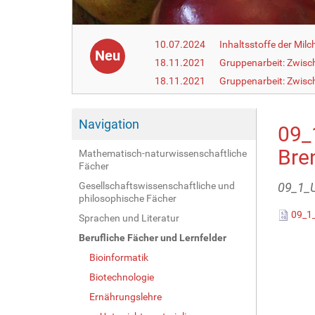
10.07.2024
Inhaltsstoffe der Milc
Neu
18.11.2021
Gruppenarbeit: Zwisc
18.11.2021
Gruppenarbeit: Zwisc
Navigation
09_
Bre
Mathematisch-naturwissenschaftliche
Fächer
Gesellschaftswissenschaftliche und
09_1_
philosophische Fächer
09_1_
Sprachen und Literatur
Berufliche Fächer und Lernfelder
Bioinformatik
Biotechnologie
Ernährungslehre