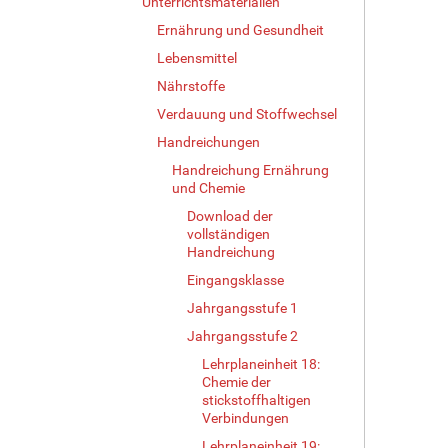
Unterrichtsmaterialien
Ernährung und Gesundheit
Lebensmittel
Nährstoffe
Verdauung und Stoffwechsel
Handreichungen
Handreichung Ernährung
und Chemie
Download der
vollständigen
Handreichung
Eingangsklasse
Jahrgangsstufe 1
Jahrgangsstufe 2
Lehrplaneinheit 18:
Chemie der
stickstoffhaltigen
Verbindungen
Lehrplaneinheit 19: