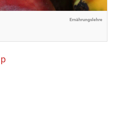
Ernährungslehre
dp