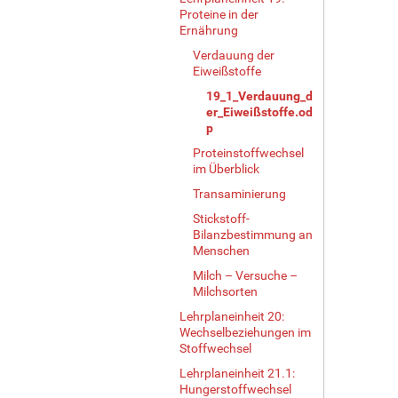
Proteine in der
Ernährung
Verdauung der
Eiweißstoffe
19_1_Verdauung_d
er_Eiweißstoffe.od
p
Proteinstoffwechsel
im Überblick
Transaminierung
Stickstoff-
Bilanzbestimmung an
Menschen
Milch – Versuche –
Milchsorten
Lehrplaneinheit 20:
Wechselbeziehungen im
Stoffwechsel
Lehrplaneinheit 21.1:
Hungerstoffwechsel