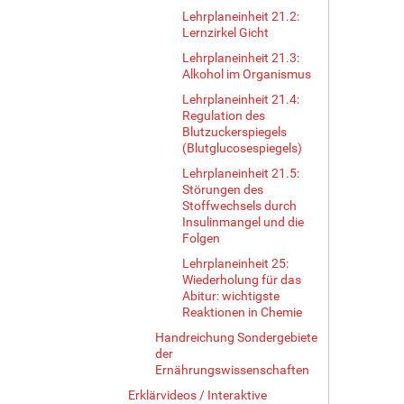
Lehrplaneinheit 21.2:
Lernzirkel Gicht
Lehrplaneinheit 21.3:
Alkohol im Organismus
Lehrplaneinheit 21.4:
Regulation des
Blutzuckerspiegels
(Blutglucosespiegels)
Lehrplaneinheit 21.5:
Störungen des
Stoffwechsels durch
Insulinmangel und die
Folgen
Lehrplaneinheit 25:
Wiederholung für das
Abitur: wichtigste
Reaktionen in Chemie
Handreichung Sondergebiete
der
Ernährungswissenschaften
Erklärvideos / Interaktive