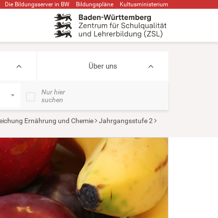
Die Bildungsserver in BW
Bildungspläne
Kultusministerium
Über uns
Nur hier
suchen
eichung Ernährung und Chemie
Jahrgangsstufe 2