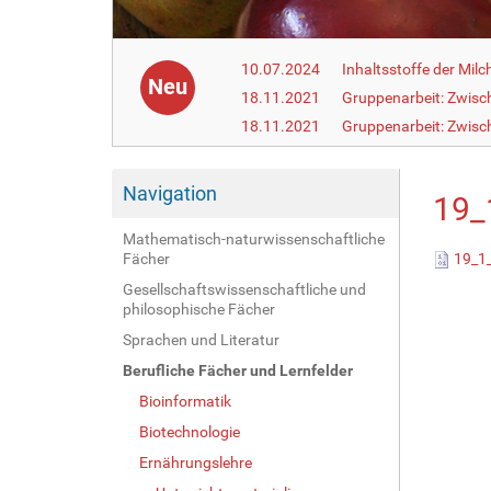
10.07.2024
Inhaltsstoffe der Milc
Neu
18.11.2021
Gruppenarbeit: Zwisc
18.11.2021
Gruppenarbeit: Zwisc
Navigation
19_
Mathematisch-naturwissenschaftliche
Fächer
19_1_
Gesellschaftswissenschaftliche und
philosophische Fächer
Sprachen und Literatur
Berufliche Fächer und Lernfelder
Bioinformatik
Biotechnologie
Ernährungslehre