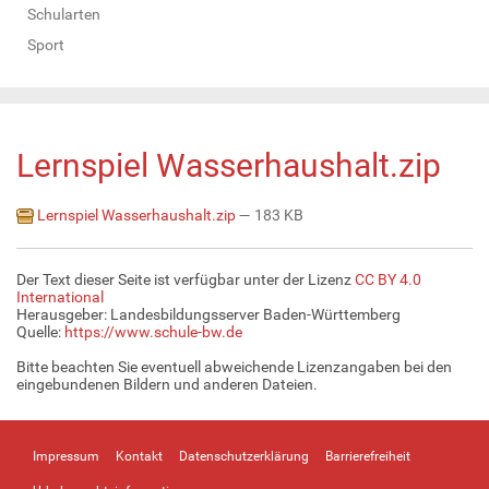
Schularten
Sport
Lernspiel Wasserhaushalt.zip
Lernspiel Wasserhaushalt.zip
— 183 KB
Der Text dieser Seite ist verfügbar unter der Lizenz
CC BY 4.0
International
Herausgeber: Landesbildungsserver Baden-Württemberg
Quelle:
https://www.schule-bw.de
Bitte beachten Sie eventuell abweichende Lizenzangaben bei den
eingebundenen Bildern und anderen Dateien.
Impressum
Kontakt
Datenschutzerklärung
Barrierefreiheit