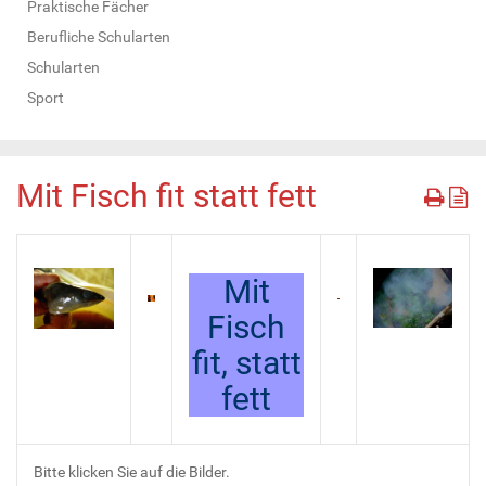
Praktische Fächer
Berufliche Schularten
Schularten
Sport
Mit Fisch fit statt fett
Mit
Fisch
fit, statt
fett
Bitte klicken Sie auf die Bilder.