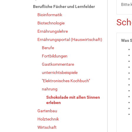
Bitte 
Berufliche Fächer und Lernfelder
Bioinformatik
Sch
Biotechnologie
Ernährungslehre
Ernährungsportal (Hauswirtschaft)
Was S
Berufe
Fortbildungen
Gastkommentare
unterrichtsbeispiele
"Elektronisches Kochbuch"
nahrung
Schokolade mit allen Sinnen
erleben
Gartenbau
Holztechnik
Wirtschaft