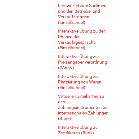
Lernwürfel zum Sortiment
und den Betriebs- und
Verkaufsformen
(Einzelhandel)
Interaktive Übung zu den
Phasen des
Verkaufsgesprächs
(Einzelhandel)
Interaktive Übung zur
Preisangabenverordnung
(PAngV)
Interaktive Übung zur
Platzierung von Waren
(Einzelhandel)
Virtuelle Karteikarten zu
den
Zahlungsinstrumenten bei
internationalen Zahlungen
(Bank)
Interaktive Übung zu
Zertifikaten (Bank)