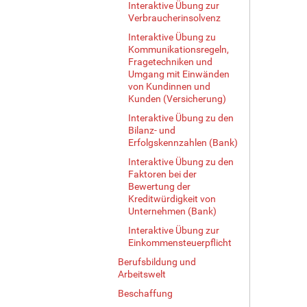
Interaktive Übung zur
Verbraucherinsolvenz
Interaktive Übung zu
Kommunikationsregeln,
Fragetechniken und
Umgang mit Einwänden
von Kundinnen und
Kunden (Versicherung)
Interaktive Übung zu den
Bilanz- und
Erfolgskennzahlen (Bank)
Interaktive Übung zu den
Faktoren bei der
Bewertung der
Kreditwürdigkeit von
Unternehmen (Bank)
Interaktive Übung zur
Einkommensteuerpflicht
Berufsbildung und
Arbeitswelt
Beschaffung