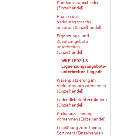
Kunden verabschieden
(Einzelhandel)
Phasen des
Verkaufsgsprächs
erläutern (Einzelhandel)
Ergänzungs- und
Zusatzangebote
unterbreiten
(Einzelhandel)
WKE-LF02-LS-
Ergaenzungsangebote-
unterbreiten-Lsg.pdf
Warenplatzierung im
Verkaufsraum vornehmen
(Einzelhandel)
Ladendiebstahl verhindern
(Einzelhandel)
Preisauszeichnung
vornehmen (Einzelhandel)
Legeübung zum Thema
Sortiment (Einzelhandel)