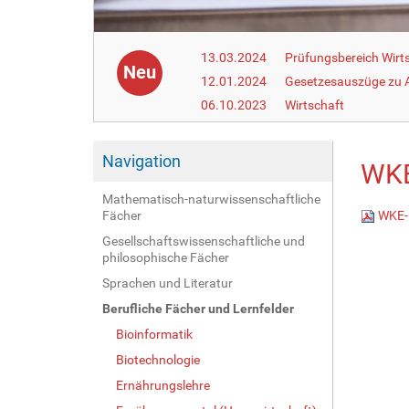
13.03.2024
Prüfungsbereich Wirt
Neu
12.01.2024
Gesetzesauszüge zu Ar
06.10.2023
Wirtschaft
Navigation
WKE
Mathematisch-naturwissenschaftliche
Fächer
WKE-L
Gesellschaftswissenschaftliche und
philosophische Fächer
Sprachen und Literatur
Berufliche Fächer und Lernfelder
Bioinformatik
Biotechnologie
Ernährungslehre