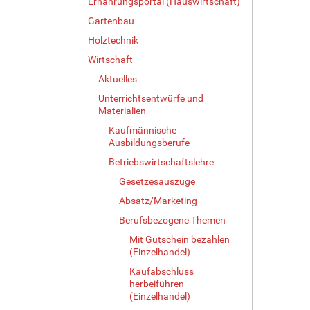
Ernährungsportal (Hauswirtschaft)
Gartenbau
Holztechnik
Wirtschaft
Aktuelles
Unterrichtsentwürfe und
Materialien
Kaufmännische
Ausbildungsberufe
Betriebswirtschaftslehre
Gesetzesauszüge
Absatz/Marketing
Berufsbezogene Themen
Mit Gutschein bezahlen
(Einzelhandel)
Kaufabschluss
herbeiführen
(Einzelhandel)