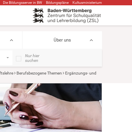
Die Bildungsserver in BW
Bildungspläne
Kultusministerium
Über uns
Nur hier
suchen
ftslehre
Berufsbezogene Themen
Ergänzungs- und