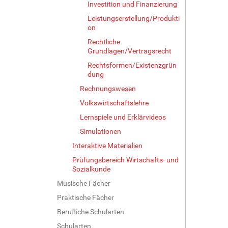
Investition und Finanzierung
Leistungserstellung/Produkti
on
Rechtliche
Grundlagen/Vertragsrecht
Rechtsformen/Existenzgrün
dung
Rechnungswesen
Volkswirtschaftslehre
Lernspiele und Erklärvideos
Simulationen
Interaktive Materialien
Prüfungsbereich Wirtschafts- und
Sozialkunde
Musische Fächer
Praktische Fächer
Berufliche Schularten
Schularten