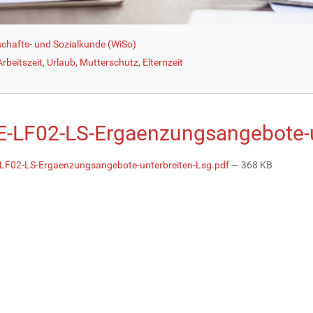
schafts- und Sozialkunde (WiSo)
beitszeit, Urlaub, Mutterschutz, Elternzeit
-LF02-LS-Ergaenzungsangebote-un
F02-LS-Ergaenzungsangebote-unterbreiten-Lsg.pdf
— 368 KB