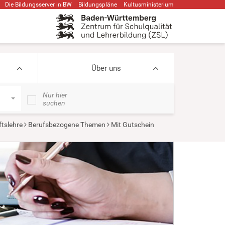
Die Bildungsserver in BW
Bildungspläne
Kultusministerium
Über uns
Nur hier
suchen
ftslehre
Berufsbezogene Themen
Mit Gutschein