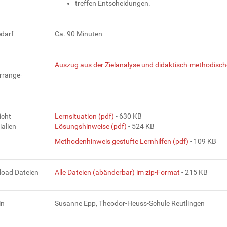
treffen Entscheidungen.
edarf
Ca. 90 Minuten
Auszug aus der Zielanalyse und didaktisch-methodisch
rrange-
icht
Lernsituation (pdf)
- 630 KB
ialien
Lösungshinweise (pdf)
- 524 KB
Methodenhinweis gestufte Lernhilfen (pdf)
- 109 KB
oad Dateien
Alle Dateien (abänderbar) im zip-Format
- 215 KB
in
Susanne Epp, Theodor-Heuss-Schule Reutlingen