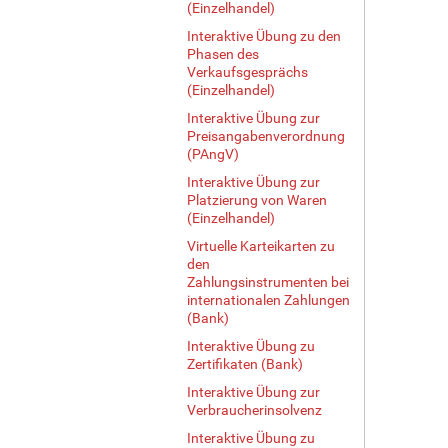
(Einzelhandel)
Interaktive Übung zu den
Phasen des
Verkaufsgesprächs
(Einzelhandel)
Interaktive Übung zur
Preisangabenverordnung
(PAngV)
Interaktive Übung zur
Platzierung von Waren
(Einzelhandel)
Virtuelle Karteikarten zu
den
Zahlungsinstrumenten bei
internationalen Zahlungen
(Bank)
Interaktive Übung zu
Zertifikaten (Bank)
Interaktive Übung zur
Verbraucherinsolvenz
Interaktive Übung zu