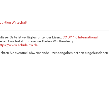
daktion Wirtschaft
 dieser Seite ist verfügbar unter der Lizenz
CC BY 4.0 International
eber: Landesbildungsserver Baden-Württemberg
ttps://www.schule-bw.de
achten Sie eventuell abweichende Lizenzangaben bei den eingebundenen 