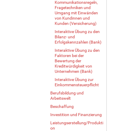
Kommunikationsregeln,
Fragetechniken und
Umgang mit Einwänden
von Kundinnen und
Kunden (Versicherung)
Interaktive Übung zu den
Bilanz- und
Erfolgskennzahlen (Bank)
Interaktive Übung zu den
Faktoren bei der
Bewertung der
Kreditwürdigkeit von
Unternehmen (Bank)
Interaktive Übung zur
Einkommensteuerpflicht
Berufsbildung und
Arbeitswelt
Beschaffung
Investition und Finanzierung
Leistungserstellung/Produkti
on