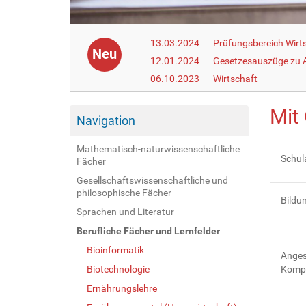
13.03.2024
Prüfungsbereich Wirt
Neu
12.01.2024
Gesetzesauszüge zu Ar
06.10.2023
Wirtschaft
Mit
Navigation
Mathematisch-naturwissenschaftliche
Schul
Fächer
Gesellschaftswissenschaftliche und
philosophische Fächer
Bildu
Sprachen und Literatur
Berufliche Fächer und Lernfelder
Bioinformatik
Anges
Biotechnologie
Komp
Ernährungslehre