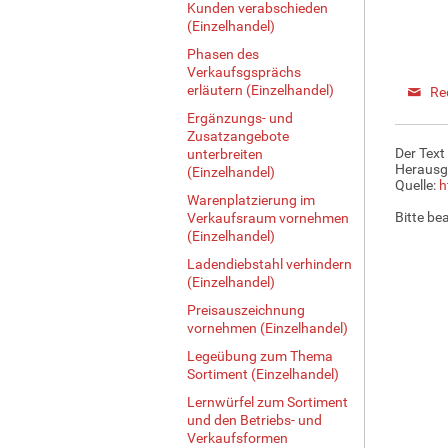
Kunden verabschieden
(Einzelhandel)
Phasen des
Verkaufsgsprächs
erläutern (Einzelhandel)
Re
Ergänzungs- und
Zusatzangebote
Der Text
unterbreiten
Herausg
(Einzelhandel)
Quelle:
h
Warenplatzierung im
Bitte be
Verkaufsraum vornehmen
(Einzelhandel)
Ladendiebstahl verhindern
(Einzelhandel)
Preisauszeichnung
vornehmen (Einzelhandel)
Legeübung zum Thema
Sortiment (Einzelhandel)
Lernwürfel zum Sortiment
und den Betriebs- und
Verkaufsformen