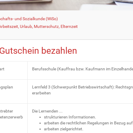
schafts- und Sozialkunde (WiSo)
beitszeit, Urlaub, Mutterschutz, Elternzeit
 Gutschein bezahlen
art
Berufsschule (Kauffrau bzw. Kaufmann im Einzelhande
ngsplan
Lernfeld 3 (Schwerpunkt Betriebswirtschaft): Rechts
erarbeiten
trebter
Die Lernenden ...
etenzerwerb
strukturieren Informationen.
arbeiten die rechtlichen Regelungen in Bezug au
arbeiten zielgerichtet.