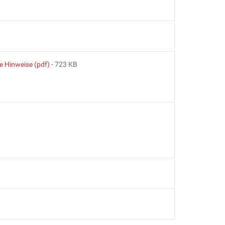
e Hinweise (pdf)
- 723 KB