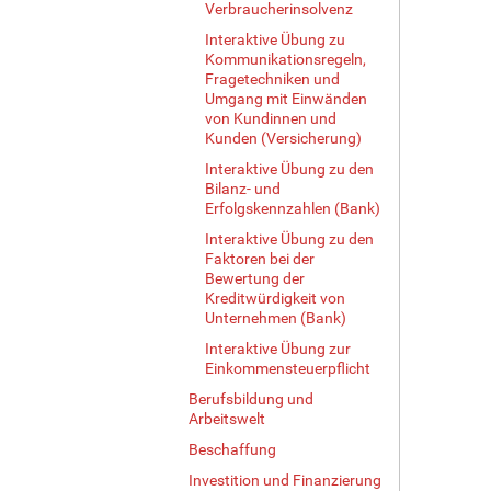
Verbraucherinsolvenz
Interaktive Übung zu
Kommunikationsregeln,
Fragetechniken und
Umgang mit Einwänden
von Kundinnen und
Kunden (Versicherung)
Interaktive Übung zu den
Bilanz- und
Erfolgskennzahlen (Bank)
Interaktive Übung zu den
Faktoren bei der
Bewertung der
Kreditwürdigkeit von
Unternehmen (Bank)
Interaktive Übung zur
Einkommensteuerpflicht
Berufsbildung und
Arbeitswelt
Beschaffung
Investition und Finanzierung