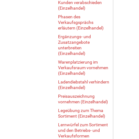
Kunden verabschieden
(Einzelhandel)
Phasen des
Verkaufsgsprächs
erläutern (Einzelhandel)
Ergänzungs- und
Zusatzangebote
unterbreiten
(Einzelhandel)
Warenplatzierung im
Verkaufsraum vornehmen
(Einzelhandel)
Ladendiebstahl verhindern
(Einzelhandel)
Preisauszeichnung
vornehmen (Einzelhandel)
Legeübung zum Thema
Sortiment (Einzelhandel)
Lernwürfel zum Sortiment
und den Betriebs- und
Verkaufsformen