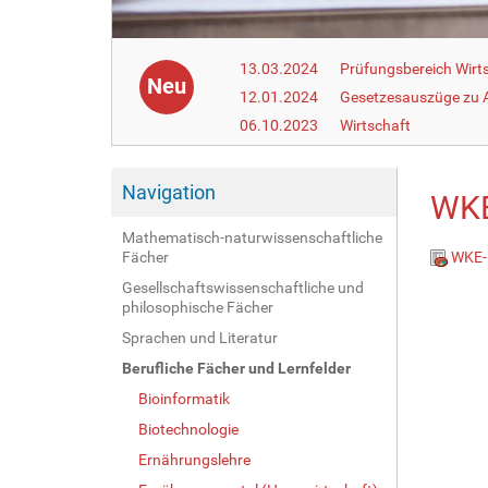
13.03.2024
Prüfungsbereich Wirt
Neu
12.01.2024
Gesetzesauszüge zu Ar
06.10.2023
Wirtschaft
Navigation
WKE
Mathematisch-naturwissenschaftliche
Fächer
WKE-L
Gesellschaftswissenschaftliche und
philosophische Fächer
Sprachen und Literatur
Berufliche Fächer und Lernfelder
Bioinformatik
Biotechnologie
Ernährungslehre