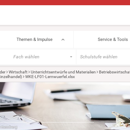
Themen & Impulse
Service & Tools
Fach wählen
Schulstufe wählen
der
Wirtschaft
Unterrichtsentwürfe und Materialien
Betriebswirtscha
inzelhandel)
WKE-LF01-Lernwuerfel.xlsx