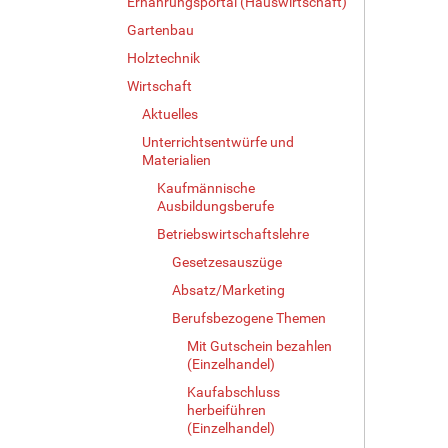
Ernährungsportal (Hauswirtschaft)
Gartenbau
Holztechnik
Wirtschaft
Aktuelles
Unterrichtsentwürfe und
Materialien
Kaufmännische
Ausbildungsberufe
Betriebswirtschaftslehre
Gesetzesauszüge
Absatz/Marketing
Berufsbezogene Themen
Mit Gutschein bezahlen
(Einzelhandel)
Kaufabschluss
herbeiführen
(Einzelhandel)