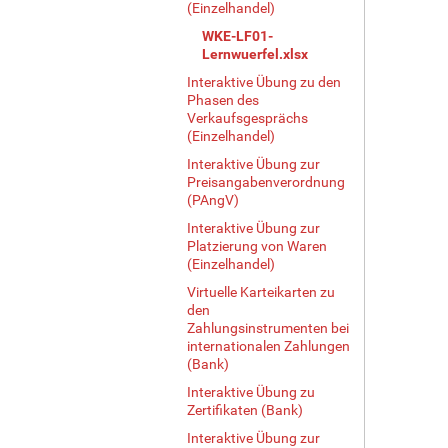
(Einzelhandel)
WKE-LF01-
Lernwuerfel.xlsx
Interaktive Übung zu den
Phasen des
Verkaufsgesprächs
(Einzelhandel)
Interaktive Übung zur
Preisangabenverordnung
(PAngV)
Interaktive Übung zur
Platzierung von Waren
(Einzelhandel)
Virtuelle Karteikarten zu
den
Zahlungsinstrumenten bei
internationalen Zahlungen
(Bank)
Interaktive Übung zu
Zertifikaten (Bank)
Interaktive Übung zur