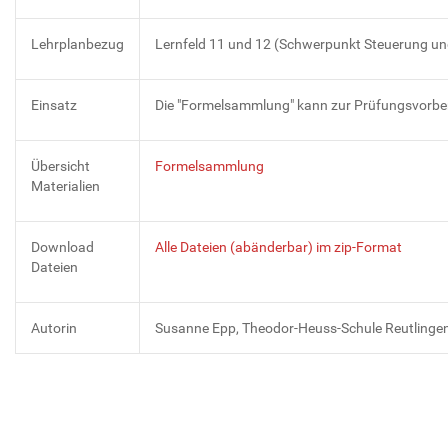
Lehrplanbezug
Lernfeld 11 und 12 (Schwerpunkt Steuerung und
Einsatz
Die "Formelsammlung" kann zur Prüfungsvorber
Übersicht
Formelsammlung
Materialien
Download
Alle Dateien (abänderbar) im zip-Format
Dateien
Autorin
Susanne Epp, Theodor-Heuss-Schule Reutlinge