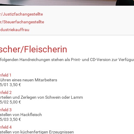
r/Justizfachangestellte
r/Steuerfachangestellte
dustriekauffrau
scher/Fleischerin
folgenden Handreichungen stehen als Print- und CD-Version zur Verfüg
nfeld 1
führen eines neuen Mitarbeiters
5/01 3,50 €
nfeld 2
rteilen und Zerlegen von Schwein oder Lamm
5/02 5,00 €
nfeld 3
stellen von Hackfleisch
5/03 3,50 €
nfeld 4
stellen von küchenfertigen Erzeugnissen