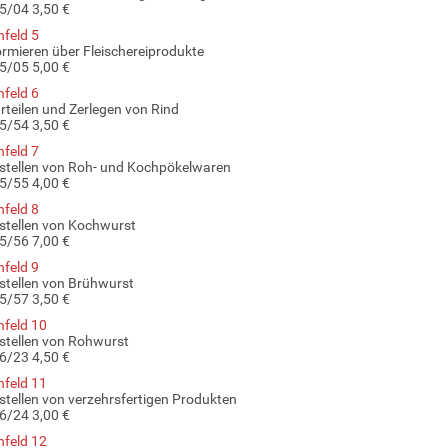
5/04 3,50 €
nfeld 5
ormieren über Fleischereiprodukte
5/05 5,00 €
nfeld 6
rteilen und Zerlegen von Rind
5/54 3,50 €
nfeld 7
stellen von Roh- und Kochpökelwaren
5/55 4,00 €
nfeld 8
stellen von Kochwurst
5/56 7,00 €
nfeld 9
stellen von Brühwurst
5/57 3,50 €
nfeld 10
stellen von Rohwurst
6/23 4,50 €
nfeld 11
stellen von verzehrsfertigen Produkten
6/24 3,00 €
nfeld 12