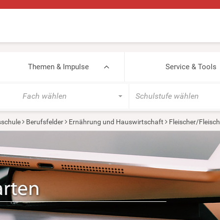
Themen & Impulse
Service & Tools
Fach wählen
Schulstufe wählen
sschule
Berufsfelder
Ernährung und Hauswirtschaft
Fleischer/Fleisch