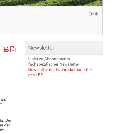
Ethik
Newsletter
Links zu Abonnements
fachspezifischer Newsletter
Newsletter der Fachredaktion Ethik
des LBS
 der
t.
d. Die
an der
sie