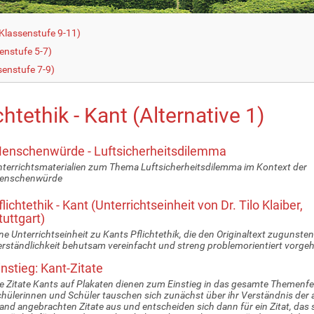
Klassenstufe 9-11)
enstufe 5-7)
senstufe 7-9)
chtethik - Kant (Alternative 1)
enschenwürde - Luftsicherheitsdilemma
terrichtsmaterialien zum Thema Luftsicherheitsdilemma im Kontext der
enschenwürde
flichtethik - Kant (Unterrichtseinheit von Dr. Tilo Klaiber,
tuttgart)
ne Unterrichtseinheit zu Kants Pflichtethik, die den Originaltext zugunsten
rständlichkeit behutsam vereinfacht und streng problemorientiert vorgeh
instieg: Kant-Zitate
e Zitate Kants auf Plakaten dienen zum Einstieg in das gesamte Themenfel
hülerinnen und Schüler tauschen sich zunächst über ihr Verständnis der 
nd angebrachten Zitate aus und entscheiden sich dann für ein Zitat, das 