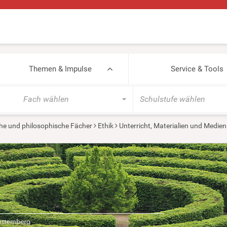
Themen & Impulse
Service & Tools
Fach wählen
Schulstufe wählen
he und philosophische Fächer
Ethik
Unterricht, Materialien und Medien