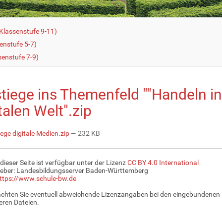
Klassenstufe 9-11)
enstufe 5-7)
senstufe 7-9)
stiege ins Themenfeld ""Handeln in
talen Welt".zip
ege digitale Medien.zip
— 232 KB
 dieser Seite ist verfügbar unter der Lizenz
CC BY 4.0 International
eber: Landesbildungsserver Baden-Württemberg
ttps://www.schule-bw.de
achten Sie eventuell abweichende Lizenzangaben bei den eingebundenen 
ren Dateien.