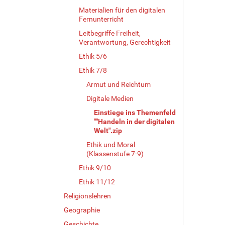
Materialien für den digitalen
Fernunterricht
Leitbegriffe Freiheit,
Verantwortung, Gerechtigkeit
Ethik 5/6
Ethik 7/8
Armut und Reichtum
Digitale Medien
Einstiege ins Themenfeld
""Handeln in der digitalen
Welt".zip
Ethik und Moral
(Klassenstufe 7-9)
Ethik 9/10
Ethik 11/12
Religionslehren
Geographie
Geschichte