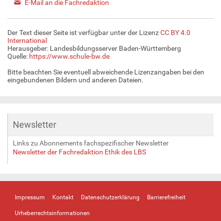
E-Mail an die Fachredaktion
Der Text dieser Seite ist verfügbar unter der Lizenz
CC BY 4.0
International
Herausgeber: Landesbildungsserver Baden-Württemberg
Quelle:
https://www.schule-bw.de
Bitte beachten Sie eventuell abweichende Lizenzangaben bei den
eingebundenen Bildern und anderen Dateien.
Newsletter
Links zu Abonnements fachspezifischer Newsletter
Newsletter der Fachredaktion Ethik des LBS
Impressum
Kontakt
Datenschutzerklärung
Barrierefreiheit
Urheberrechtsinformationen