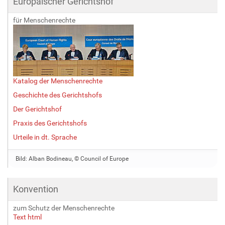
Europäischer Gerichtshof
für Menschenrechte
Katalog der Menschenrechte
Geschichte des Gerichtshofs
Der Gerichtshof
Praxis des Gerichtshofs
Urteile in dt. Sprache
Bild: Alban Bodineau, © Council of Europe
Konvention
zum Schutz der Menschenrechte
Text html