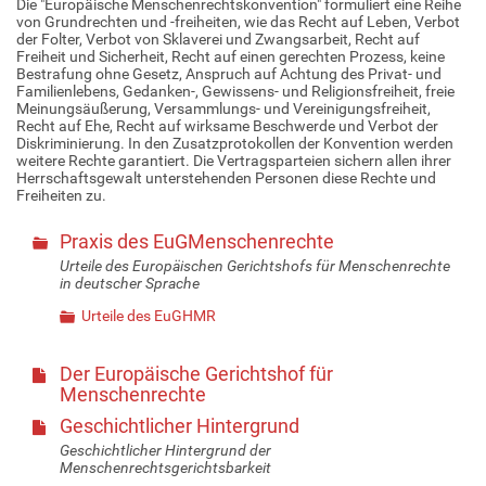
Die "Europäische Menschenrechtskonvention" formuliert eine Reihe
von Grundrechten und -freiheiten, wie das Recht auf Leben, Verbot
der Folter, Verbot von Sklaverei und Zwangsarbeit, Recht auf
Freiheit und Sicherheit, Recht auf einen gerechten Prozess, keine
Bestrafung ohne Gesetz, Anspruch auf Achtung des Privat- und
Familienlebens, Gedanken-, Gewissens- und Religionsfreiheit, freie
Meinungsäußerung, Versammlungs- und Vereinigungsfreiheit,
Recht auf Ehe, Recht auf wirksame Beschwerde und Verbot der
Diskriminierung. In den Zusatzprotokollen der Konvention werden
weitere Rechte garantiert. Die Vertragsparteien sichern allen ihrer
Herrschaftsgewalt unterstehenden Personen diese Rechte und
Freiheiten zu.
Praxis des EuGMenschenrechte
Urteile des Europäischen Gerichtshofs für Menschenrechte
in deutscher Sprache
Urteile des EuGHMR
Der Europäische Gerichtshof für
Menschenrechte
Geschichtlicher Hintergrund
Geschichtlicher Hintergrund der
Menschenrechtsgerichtsbarkeit