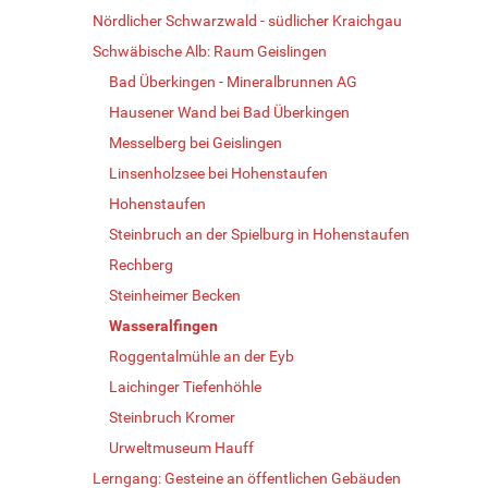
Nördlicher Schwarzwald - südlicher Kraichgau
Schwäbische Alb: Raum Geislingen
Bad Überkingen - Mineralbrunnen AG
Hausener Wand bei Bad Überkingen
Messelberg bei Geislingen
Linsenholzsee bei Hohenstaufen
Hohenstaufen
Steinbruch an der Spielburg in Hohenstaufen
Rechberg
Steinheimer Becken
Wasseralfingen
Roggentalmühle an der Eyb
Laichinger Tiefenhöhle
Steinbruch Kromer
Urweltmuseum Hauff
Lerngang: Gesteine an öffentlichen Gebäuden