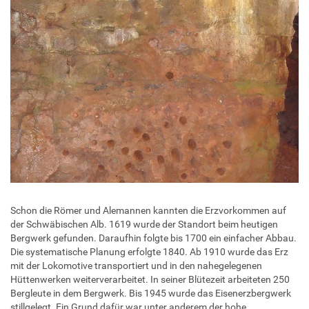
Schon die Römer und Alemannen kannten die Erzvorkommen auf
der Schwäbischen Alb. 1619 wurde der Standort beim heutigen
Bergwerk gefunden. Daraufhin folgte bis 1700 ein einfacher Abbau.
Die systematische Planung erfolgte 1840. Ab 1910 wurde das Erz
mit der Lokomotive transportiert und in den nahegelegenen
Hüttenwerken weiterverarbeitet. In seiner Blütezeit arbeiteten 250
Bergleute in dem Bergwerk. Bis 1945 wurde das Eisenerzbergwerk
stillgelegt. Ein Grund dafür war unter anderem der hohe