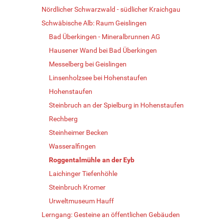
Nördlicher Schwarzwald - südlicher Kraichgau
Schwäbische Alb: Raum Geislingen
Bad Überkingen - Mineralbrunnen AG
Hausener Wand bei Bad Überkingen
Messelberg bei Geislingen
Linsenholzsee bei Hohenstaufen
Hohenstaufen
Steinbruch an der Spielburg in Hohenstaufen
Rechberg
Steinheimer Becken
Wasseralfingen
Roggentalmühle an der Eyb
Laichinger Tiefenhöhle
Steinbruch Kromer
Urweltmuseum Hauff
Lerngang: Gesteine an öffentlichen Gebäuden