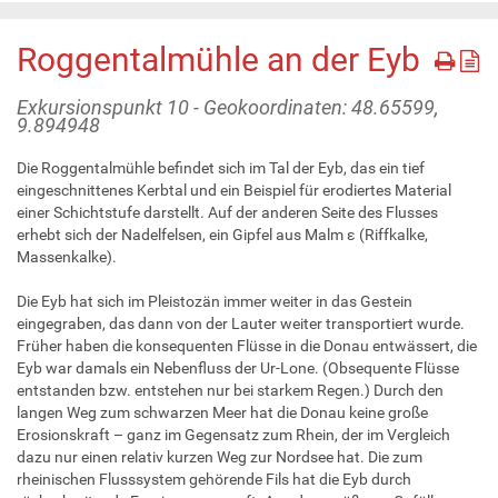
Roggentalmühle an der Eyb
Exkursionspunkt 10 - Geokoordinaten: 48.65599,
9.894948
Die Roggentalmühle befindet sich im Tal der Eyb, das ein tief
eingeschnittenes Kerbtal und ein Beispiel für erodiertes Material
einer Schichtstufe darstellt. Auf der anderen Seite des Flusses
erhebt sich der Nadelfelsen, ein Gipfel aus Malm ε (Riffkalke,
Massenkalke).
Die Eyb hat sich im Pleistozän immer weiter in das Gestein
eingegraben, das dann von der Lauter weiter transportiert wurde.
Früher haben die konsequenten Flüsse in die Donau entwässert, die
Eyb war damals ein Nebenfluss der Ur-Lone. (Obsequente Flüsse
entstanden bzw. entstehen nur bei starkem Regen.) Durch den
langen Weg zum schwarzen Meer hat die Donau keine große
Erosionskraft – ganz im Gegensatz zum Rhein, der im Vergleich
dazu nur einen relativ kurzen Weg zur Nordsee hat. Die zum
rheinischen Flusssystem gehörende Fils hat die Eyb durch