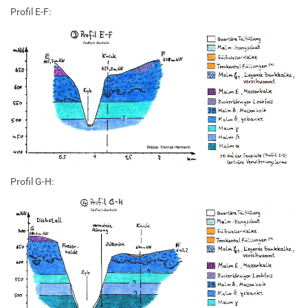
Profil E-F:
Profil G-H: