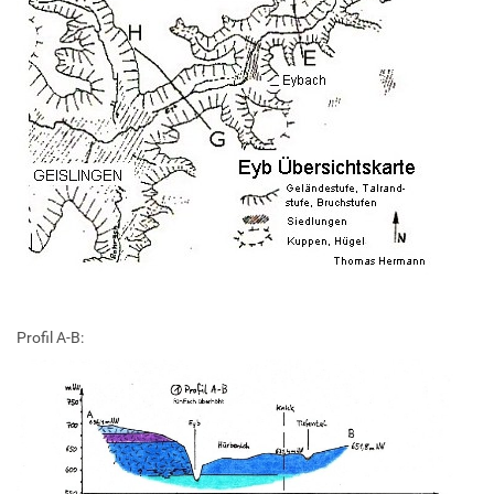
Profil A-B: