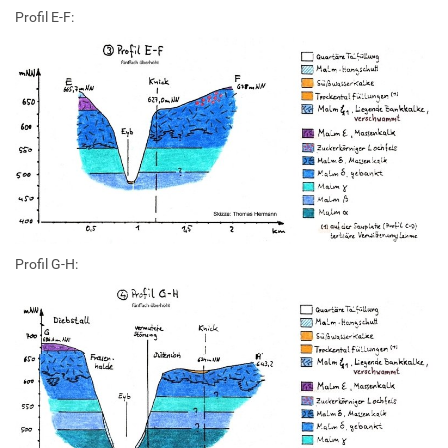
Profil E-F:
Profil G-H: