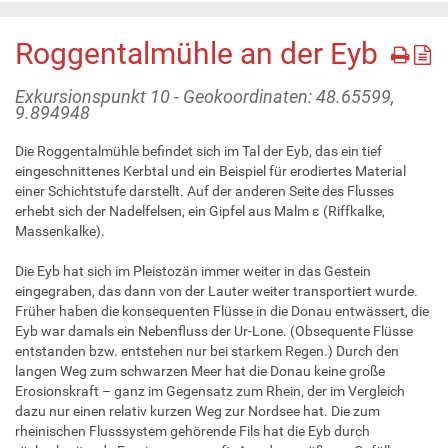
Roggentalmühle an der Eyb
Exkursionspunkt 10 - Geokoordinaten: 48.65599,
9.894948
Die Roggentalmühle befindet sich im Tal der Eyb, das ein tief
eingeschnittenes Kerbtal und ein Beispiel für erodiertes Material
einer Schichtstufe darstellt. Auf der anderen Seite des Flusses
erhebt sich der Nadelfelsen, ein Gipfel aus Malm ε (Riffkalke,
Massenkalke).
Die Eyb hat sich im Pleistozän immer weiter in das Gestein
eingegraben, das dann von der Lauter weiter transportiert wurde.
Früher haben die konsequenten Flüsse in die Donau entwässert, die
Eyb war damals ein Nebenfluss der Ur-Lone. (Obsequente Flüsse
entstanden bzw. entstehen nur bei starkem Regen.) Durch den
langen Weg zum schwarzen Meer hat die Donau keine große
Erosionskraft – ganz im Gegensatz zum Rhein, der im Vergleich
dazu nur einen relativ kurzen Weg zur Nordsee hat. Die zum
rheinischen Flusssystem gehörende Fils hat die Eyb durch