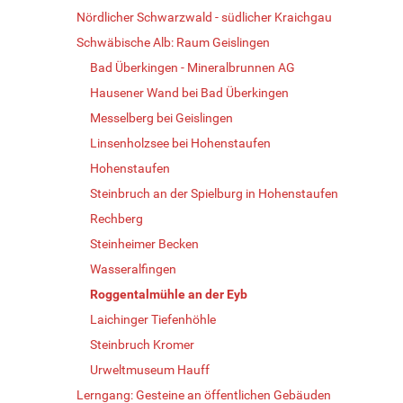
Nördlicher Schwarzwald - südlicher Kraichgau
Schwäbische Alb: Raum Geislingen
Bad Überkingen - Mineralbrunnen AG
Hausener Wand bei Bad Überkingen
Messelberg bei Geislingen
Linsenholzsee bei Hohenstaufen
Hohenstaufen
Steinbruch an der Spielburg in Hohenstaufen
Rechberg
Steinheimer Becken
Wasseralfingen
Roggentalmühle an der Eyb
Laichinger Tiefenhöhle
Steinbruch Kromer
Urweltmuseum Hauff
Lerngang: Gesteine an öffentlichen Gebäuden