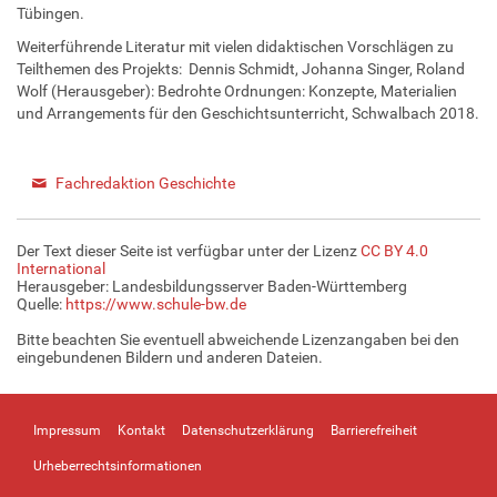
Tübingen.
Weiterführende Literatur mit vielen didaktischen Vorschlägen zu
Teilthemen des Projekts:
Dennis Schmidt
,
Johanna Singer
,
Roland
Wolf
(Herausgeber):
Bedrohte Ordnungen: Konzepte, Materialien
und Arrangements für den Geschichtsunterricht, Schwalbach 2018.
Fachredaktion Geschichte
Der Text dieser Seite ist verfügbar unter der Lizenz
CC BY 4.0
International
Herausgeber: Landesbildungsserver Baden-Württemberg
Quelle:
https://www.schule-bw.de
Bitte beachten Sie eventuell abweichende Lizenzangaben bei den
eingebundenen Bildern und anderen Dateien.
Impressum
Kontakt
Datenschutzerklärung
Barrierefreiheit
Urheberrechtsinformationen