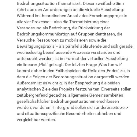
Bedrohungssituation thematisiert. Dieser zweifache Sinn
rührt aus den Anforderungen an die virtuelle Ausstellung:
Während im theoretischen Ansatz des Forschungsprojekts
alle vier Prozesse – also die Thematisierung einer
Veränderung als Bedrohung, die Rückwirkung der
Bedrohungskommunikation auf Gruppenidentitäten, die
Versuche, Ressourcen zu mobilisieren sowie die
Bewältigungspraxis – als parallel ablaufende und sich gerade
wechselseitig beeinflussende Prozesse verstanden und
untersucht werden, ist im Format der virtuellen Ausstellung
ein linearer ‚Plot‘ gefragt. Der letzten Frage ‚Was tun wir‘
kommt daher in den Fallbeispielen die Rolle des ‚Endes‘ zu, in
dem die Folgen der Bedrohungssituation dargestellt werden.
Außerdem ist es wichtig, in der Besprechung die beiden
analytischen Ziele des Projekts festzuhalten: Einerseits sollen
zeitübergreifend gedachte, allgemeine Gemeinsamkeiten
gesellschaftlicher Bedrohungssituationen erschlossen
werden; vor deren Hintergrund sollen sich andererseits zeit-
und situationsspezifische Besonderheiten abheben und
vergleichbar werden.