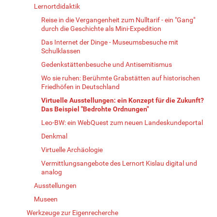
Lernortdidaktik
Reise in die Vergangenheit zum Nulltarif - ein "Gang"
durch die Geschichte als Mini-Expedition
Das Internet der Dinge - Museumsbesuche mit
Schulklassen
Gedenkstättenbesuche und Antisemitismus
Wo sie ruhen: Berühmte Grabstätten auf historischen
Friedhöfen in Deutschland
Virtuelle Ausstellungen: ein Konzept für die Zukunft?
Das Beispiel "Bedrohte Ordnungen"
Leo-BW: ein WebQuest zum neuen Landeskundeportal
Denkmal
Virtuelle Archäologie
Vermittlungsangebote des Lernort Kislau digital und
analog
Ausstellungen
Museen
Werkzeuge zur Eigenrecherche