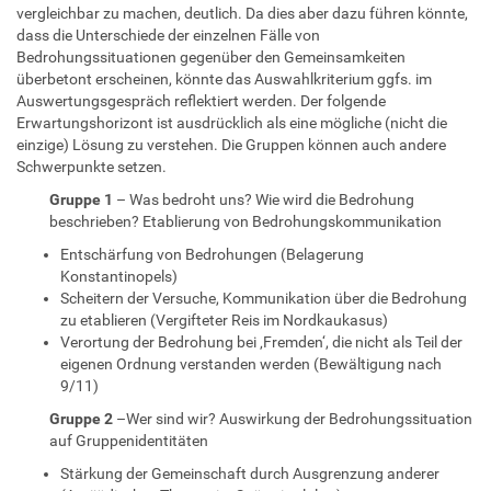
vergleichbar zu machen, deutlich. Da dies aber dazu führen könnte,
dass die Unterschiede der einzelnen Fälle von
Bedrohungssituationen gegenüber den Gemeinsamkeiten
überbetont erscheinen, könnte das Auswahlkriterium ggfs. im
Auswertungsgespräch reflektiert werden. Der folgende
Erwartungshorizont ist ausdrücklich als eine mögliche (nicht die
einzige) Lösung zu verstehen. Die Gruppen können auch andere
Schwerpunkte setzen.
Gruppe 1
– Was bedroht uns? Wie wird die Bedrohung
beschrieben? Etablierung von Bedrohungskommunikation
Entschärfung von Bedrohungen (Belagerung
Konstantinopels)
Scheitern der Versuche, Kommunikation über die Bedrohung
zu etablieren (Vergifteter Reis im Nordkaukasus)
Verortung der Bedrohung bei ‚Fremden‘, die nicht als Teil der
eigenen Ordnung verstanden werden (Bewältigung nach
9/11)
Gruppe 2
–Wer sind wir? Auswirkung der Bedrohungssituation
auf Gruppenidentitäten
Stärkung der Gemeinschaft durch Ausgrenzung anderer