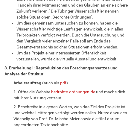
Handeln ihrer Mitmenschen und den Glauben an eine sichere
Zukunft verlieren.“ Die Tübinger Wissenschaftler nennen
solche Situationen ‚Bedrohte Ordnungen‘.
Um dies gemeinsam untersuchen zu können, haben die
Wissenschaftler wichtige Leitfragen entwickelt, die in allen
Teilprojekten verfolgt werden. Durch die Untersuchung und
den Vergleich vieler einzelner Fälle soll am Ende das
Gesamtverständnis solcher Situationen erhöht werden.
Um das Projekt einer interessierten Öffentlichkeit
vorzustellen, wurde die virtuelle Ausstellung entwickelt.
3. Erarbeitung I: Reproduktion des Forschungsansatzes und
Analyse der Struktur
Arbeitsauftrag
(auch als
pdf
)
1. Öffne die Website
bedrohte-ordnungen.de
und mache dich
mit ihrer Nutzung vertraut.
2. Beschreibe in eigenen Worten, was das Ziel des Projekts ist
und welche Leitfragen verfolgt werden sollen. Nutze dazu den
Videoclip von Prof. Dr. Mischa Meier sowie die fünf darum
angeordneten Textabschnitte.