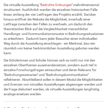
Die virtuelle Ausstellung "
Bedrohte Ordnungen
" mehrdimensional
strukturiert: Ausführlich werden die einzelnen historischen Fälle
linear, entlang der vier Leitfragen des Projekts erzählt. Darüber
hinaus eröffnet die Website die Möglichkeit, innerhalb einer
Leitfrage zwischen den Fällen zu wechseln, um dadurch den
theoretischen Blick auf die Vergleichbarkeit menschlicher
Handlungs- und Kommunikationsmuster in Bedrohungssituationen
zu erleichtern
.
Dadurch kann jeder Besucher einen individuellen
Weg durch die Ausstellung einschlagen - ein Merkmal, das rein
räumlich von keiner herkömmlichen Ausstellung geboten werden
kann.
Die Schülerinnen und Schüler können sich so nicht nur mit den
einzelnen Oberthemen auseinandersetzen, sondern auch tief in
einzelne Forschungsfragen eintauchen und deren Relevanz für
"Bedrohungsszenarien" und "Bedrohungskommunikation"
reflektieren. Abschließend sollen in diesem Modul die Möglichkeiten
und Grenzen von virtuellen Ausstellungen abgewogen werden und
die Frage diskutiert werden, ob virtuelle Ausstellungen langfristig
analoge ersetzen werden.