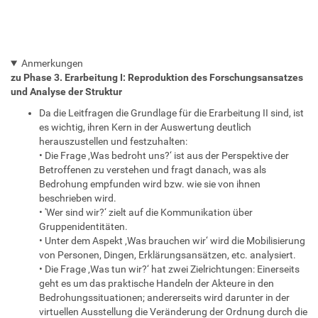
Anmerkungen
zu Phase 3. Erarbeitung I: Reproduktion des Forschungsansatzes
und Analyse der Struktur
Da die Leitfragen die Grundlage für die Erarbeitung II sind, ist
es wichtig, ihren Kern in der Auswertung deutlich
herauszustellen und festzuhalten:
• Die Frage ‚Was bedroht uns?‘ ist aus der Perspektive der
Betroffenen zu verstehen und fragt danach, was als
Bedrohung empfunden wird bzw. wie sie von ihnen
beschrieben wird.
• 'Wer sind wir?‘ zielt auf die Kommunikation über
Gruppenidentitäten.
• Unter dem Aspekt ‚Was brauchen wir‘ wird die Mobilisierung
von Personen, Dingen, Erklärungsansätzen, etc. analysiert.
• Die Frage ‚Was tun wir?‘ hat zwei Zielrichtungen: Einerseits
geht es um das praktische Handeln der Akteure in den
Bedrohungssituationen; andererseits wird darunter in der
virtuellen Ausstellung die Veränderung der Ordnung durch die