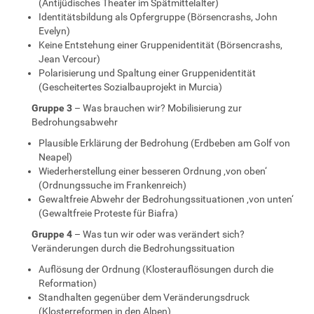
(Antijüdisches Theater im Spätmittelalter)
Identitätsbildung als Opfergruppe (Börsencrashs, John
Evelyn)
Keine Entstehung einer Gruppenidentität (Börsencrashs,
Jean Vercour)
Polarisierung und Spaltung einer Gruppenidentität
(Gescheitertes Sozialbauprojekt in Murcia)
Gruppe 3
– Was brauchen wir? Mobilisierung zur
Bedrohungsabwehr
Plausible Erklärung der Bedrohung (Erdbeben am Golf von
Neapel)
Wiederherstellung einer besseren Ordnung ‚von oben‘
(Ordnungssuche im Frankenreich)
Gewaltfreie Abwehr der Bedrohungssituationen ‚von unten‘
(Gewaltfreie Proteste für Biafra)
Gruppe 4
– Was tun wir oder was verändert sich?
Veränderungen durch die Bedrohungssituation
Auflösung der Ordnung (Klosterauflösungen durch die
Reformation)
Standhalten gegenüber dem Veränderungsdruck
(Klosterreformen in den Alpen)