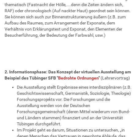
thematisch (Fastnacht der Hölle, ...denn die Zeiten ändern sich,
RAF) oder chronologisch (Auf nackter Haut) geordnet sein können.
Sie können sich auch zur Binnenstrukturierung äußern (z.B. zum
Aufbau des Raumes, zum Arrangement der Exponate, dem
Verhältnis von Erklärungstext und Exponat, den Elementen der
Besucherführung, der Bedeutung der Farbwahl, usw.)
2. Informationsphase: Das Konzept der virtuellen Ausstellung am
Beispiel des Tübinger SFB "
Bedrohte Ordnungen
"
(Lehrervortrag)
Die Ausstellung stellt Ergebnisse eines interdisziplinären (z.B.
Geschichtswissenschaft, Germanistik, Soziologie, Theologie)
Forschungsprojekts vor. Die Forschungen und die
Ausstellung werden von der Deutschen
Forschungsgemeinschaft (deren Mittel wiederum von Bund-
und Ländern stammen) finanziert und an der Universität
Tübingen durchgeführt.
Im Projekt geht es darum, Situationen zu untersuchen, „in
denen Menschen das Vertrauen in gewohnte Abläufe, das